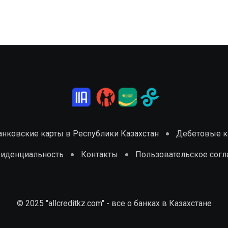
анковские карты в Республики Казахстан
Дебетовые ка
фиденциальность
Контакты
Пользовательское сог
© 2025 "allcreditkz.com" - все о банках в Казахстане