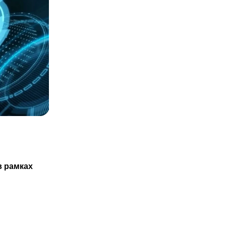
СТАТЬИ
Казахстанцам не обязаны проходить
в рамках
ТО нового авто только в
29.07.2025