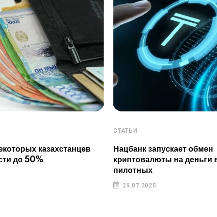
СТАТЬИ
екоторых казахстанцев
Нацбанк запускает обмен
сти до 50%
криптовалюты на деньги 
пилотных
29.07.2025