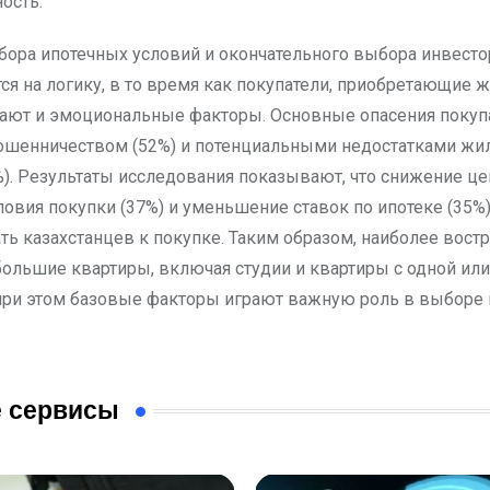
ость.
дбора ипотечных условий и окончательного выбора инвест
ся на логику, в то время как покупатели, приобретающие 
вают и эмоциональные факторы. Основные опасения покуп
ошенничеством (52%) и потенциальными недостатками жи
%). Результаты исследования показывают, что снижение цен
ловия покупки (37%) и уменьшение ставок по ипотеке (35%)
ть казахстанцев к покупке. Таким образом, наиболее вос
большие квартиры, включая студии и квартиры с одной ил
при этом базовые факторы играют важную роль в выборе 
 сервисы