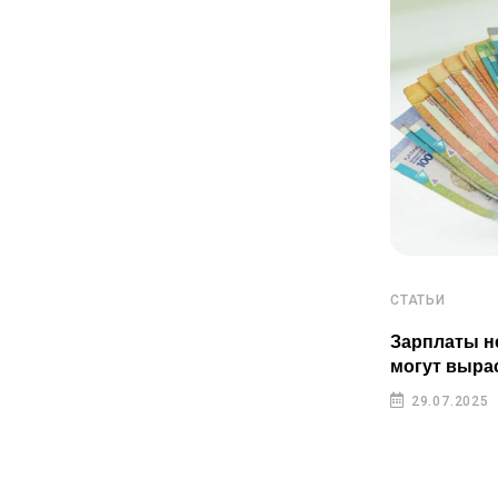
СТАТЬИ
СТАТЬИ
Пенсионные накопления
Зарплаты н
казахстанцев растут быстрее
могут выра
инфляции
29.07.2025
29.07.2025