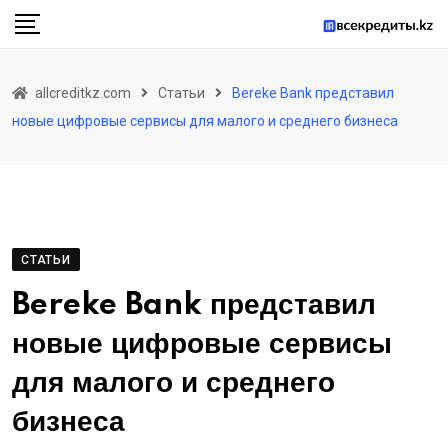
Skip
to
content
allcreditkz.com
Статьи
Bereke Bank представил
новые цифровые сервисы для малого и среднего бизнеса
СТАТЬИ
Bereke Bank представил
новые цифровые сервисы
для малого и среднего
бизнеса