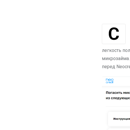
Современные финансовые сервисы, такие как «Нэокредит»,
легкость по
микрозайма.
перед Neocr