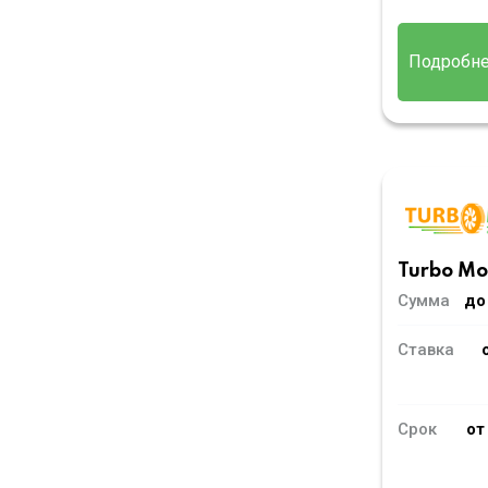
Подробн
Turbo M
Сумма
до
Ставка
Срок
от