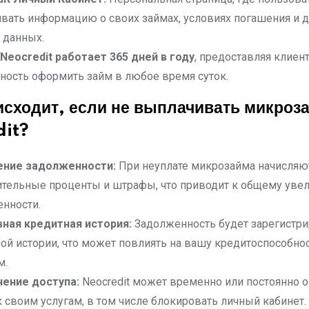
вать информацию о своих займах, условиях погашения и д
 данных.
Neocredit
работает 365 дней в году
, предоставляя клиен
ость оформить займ в любое время суток.
исходит, если не выплачивать микроз
dit?
ение задолженности:
При неуплате микрозайма начисляю
тельные проценты и штрафы, что приводит к общему уве
нности.
ная кредитная история:
Задолженность будет зарегистри
ой истории, что может повлиять на вашу кредитоспособно
м.
чение доступа:
Neocredit может временно или постоянно о
к своим услугам, в том числе блокировать личный кабинет.