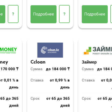
Подробнее
?
ее
?
Подробнее
oney
Ccloan
Займер
 170 000 ₸
Сумма
до 184 000 ₸
Сумма
до 184 
от 0,01 % в
Ставка
от 0,99 % в
Ставка
от 0,0
день
день
 65 до 365
Срок
от 65 до 365
Срок
от 65 д
дней
дней