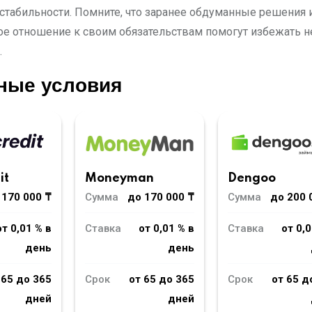
стабильности. Помните, что заранее обдуманные решения 
ое отношение к своим обязательствам помогут избежать 
.
ные условия
Moneyman
it
Dengoo
Сумма
до 170 000 ₸
 170 000 ₸
Сумма
до 200 
Ставка
от 0,01 % в
от 0,01 % в
Ставка
от 0,0
день
день
Срок
от 65 до 365
 65 до 365
Срок
от 65 д
дней
дней