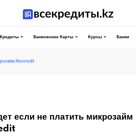
Кредиты
Банковские Карты
Курсы
Банки
крозайм Neocredit
дет если не платить микрозайм
edit