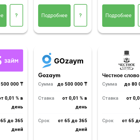
ее
?
Подробнее
?
Подробнее
m
Gozaym
Честное слово
 500 000 ₸
Сумма
до 500 000 ₸
Сумма
до 80 
от 0,01 % в
Ставка
от 0,01 % в
Ставка
от 0,0
день
день
 65 до 365
Срок
от 65 до 365
Срок
от 65 д
дней
дней