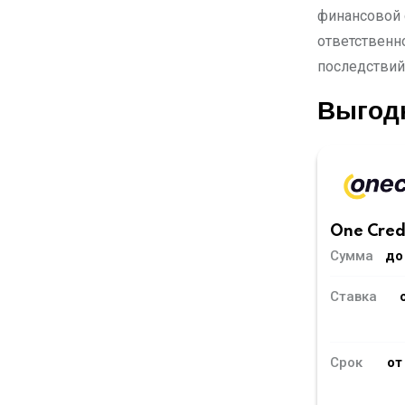
финансовой 
ответственн
последствий
Выгод
One Cred
Сумма
до
Ставка
Срок
от