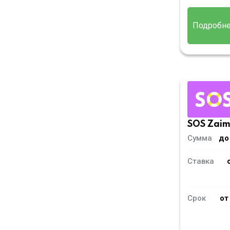
Подробн
SOS Zai
Сумма
до
Ставка
Срок
от