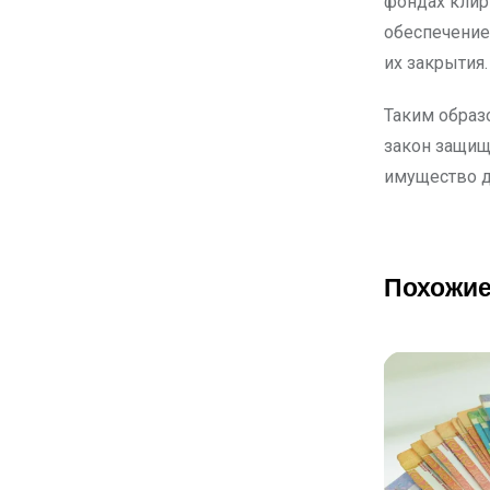
фондах клир
обеспечение
их закрытия.
Таким образ
закон защищ
имущество д
Похожие