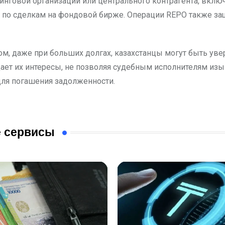
инговой организации или центрального контрагента, вклю
 по сделкам на фондовой бирже. Операции REPO также з
ом, даже при больших долгах, казахстанцы могут быть уве
ает их интересы, не позволяя судебным исполнителям изы
ля погашения задолженности.
 сервисы