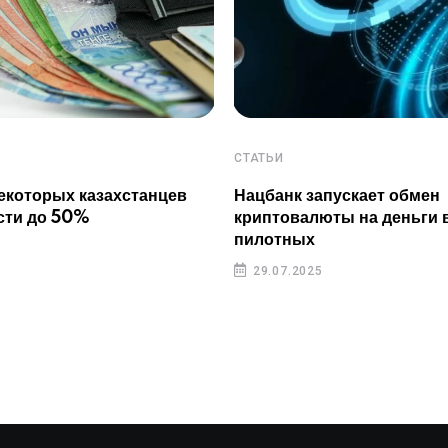
СТАТЬИ
екоторых казахстанцев
Нацбанк запускает обмен
сти до 50%
криптовалюты на деньги 
пилотных
29.07.2025