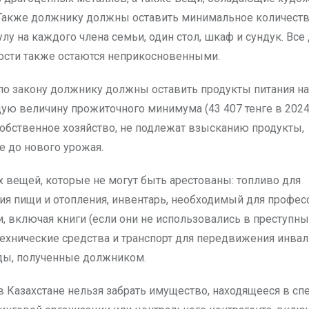
Также должнику должны оставить минимальное количеств
улу на каждого члена семьи, один стол, шкаф и сундук. Все
сти также остаются неприкосновенными.
 по закону должнику должны оставить продукты питания на
 величину прожиточного минимума (43 407 тенге в 2024 г
собственное хозяйство, не подлежат взысканию продукты,
 до нового урожая.
х вещей, которые не могут быть арестованы: топливо для
ия пищи и отопления, инвентарь, необходимый для профе
и, включая книги (если они не использовались в преступны
технические средства и транспорт для передвижения инвал
ды, полученные должником.
 в Казахстане нельзя забрать имущество, находящееся в с