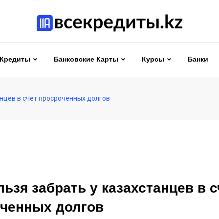
Кредиты
Банковские Карты
Курсы
Банки
анцев в счет просроченных долгов
льзя забрать у казахстанцев в с
ченных долгов