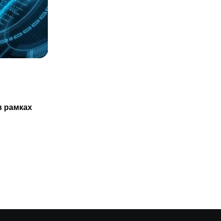
СТАТЬИ
Казахстанцам не обязаны проходить
в рамках
ТО нового авто только в
29.07.2025