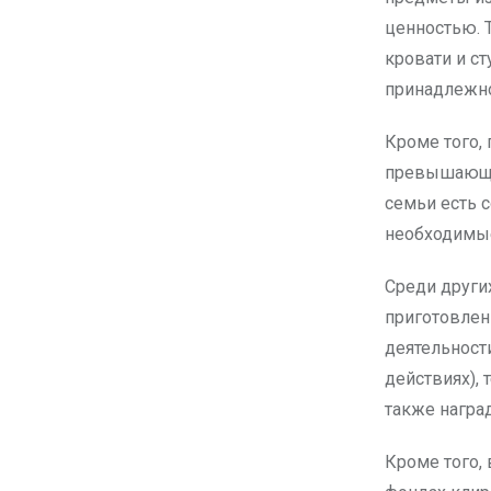
ценностью. 
кровати и ст
принадлежно
Кроме того,
превышающую
семьи есть 
необходимые
Среди други
приготовлен
деятельност
действиях), 
также награ
Кроме того,