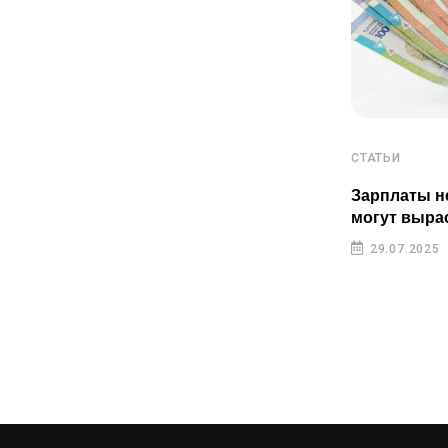
СТАТЬИ
СТАТЬИ
Пенсионные накопления
Зарплаты н
казахстанцев растут быстрее
могут выра
инфляции
29.07.2025
29.07.2025