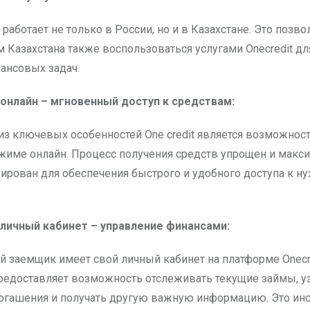
работает не только в России, но и в Казахстане. Это позво
 Казахстана также воспользоваться услугами Onecredit д
ансовых задач.
онлайн – мгновенный доступ к средствам:
из ключевых особенностей One credit является возможност
жиме онлайн. Процесс получения средств упрощен и макс
ирован для обеспечения быстрого и удобного доступа к 
t личный кабинет – управление финансами:
 заемщик имеет свой личный кабинет на платформе Onecr
редоставляет возможность отслеживать текущие займы, у
огашения и получать другую важную информацию. Это инс