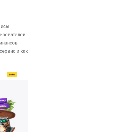
льзователей.
финансов
 сервис и как