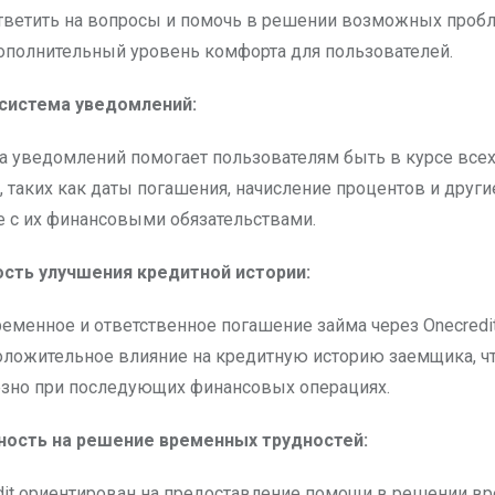
тветить на вопросы и помочь в решении возможных пробл
ополнительный уровень комфорта для пользователей.
 система уведомлений:
а уведомлений помогает пользователям быть в курсе все
 таких как даты погашения, начисление процентов и други
 с их финансовыми обязательствами.
сть улучшения кредитной истории:
еменное и ответственное погашение займа через Onecredi
оложительное влияние на кредитную историю заемщика, ч
езно при последующих финансовых операциях.
ность на решение временных трудностей:
dit ориентирован на предоставление помощи в решении в