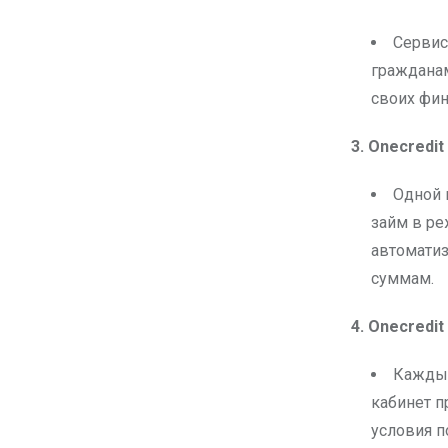
Сервис 
гражданам
своих фин
3. Onecredit
Одной 
займ в ре
автоматиз
суммам.
4. Onecredi
Каждый
кабинет п
условия п