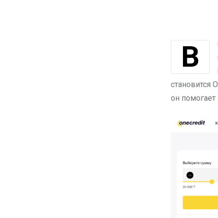
В мире быстро развивающихся технологий финансовые сервисы
становится O
он помогает