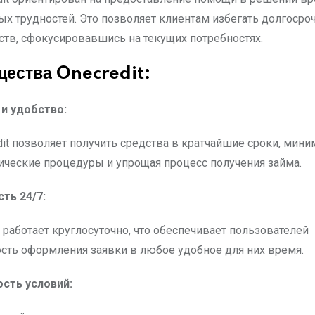
х трудностей. Это позволяет клиентам избегать долгосро
ств, сфокусировавшись на текущих потребностях.
ества Onecredit:
 и удобство:
dit позволяет получить средства в кратчайшие сроки, мин
ческие процедуры и упрощая процесс получения займа.
сть 24/7:
 работает круглосуточно, что обеспечивает пользователей
ть оформления заявки в любое удобное для них время.
ость условий: