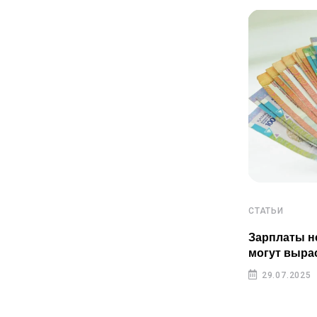
СТАТЬИ
СТАТЬИ
Пенсионные накопления
Зарплаты н
казахстанцев растут быстрее
могут выра
инфляции
29.07.2025
29.07.2025