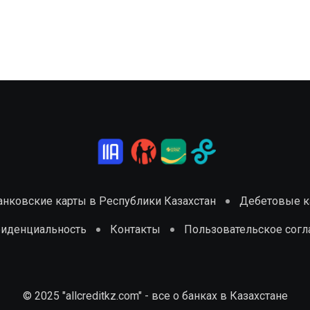
анковские карты в Республики Казахстан
Дебетовые ка
фиденциальность
Контакты
Пользовательское сог
© 2025 "allcreditkz.com" - все о банках в Казахстане