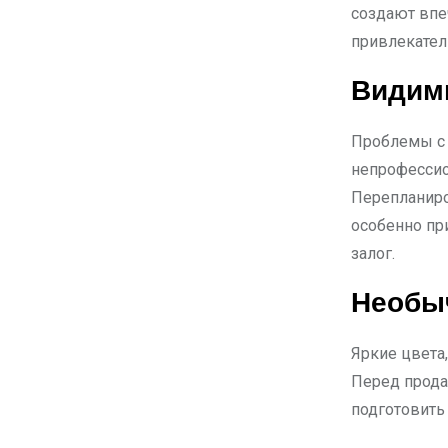
создают впе
привлекател
Видим
Проблемы с 
непрофессио
Перепланиро
особенно пр
залог.
Необы
Яркие цвета
Перед прода
подготовить