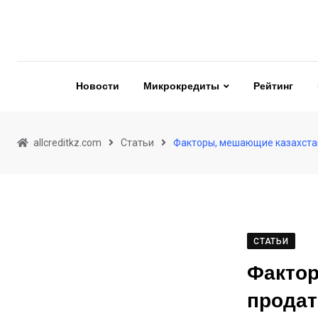
Skip
to
content
Новости
Микрокредиты
Рейтинг
allcreditkz.com
Статьи
Факторы, мешающие казахста
СТАТЬИ
Фактор
продат