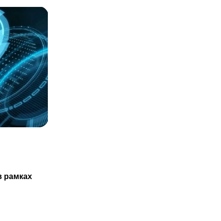
СТАТЬИ
Казахстанцам не обязаны проходить
в рамках
ТО нового авто только в
29.07.2025