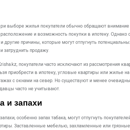
расположение и возможность покупки в ипотеку. Однако
и другие причины, которые могут отпугнуть потенциальны
 и затруднить продажу.
isha.kz, покупатели часто исключают из рассмотрения ква
ьзя приобрести в ипотеку, угловые квартиры или жилье на
тажах с окнами на север. Но существуют и менее очевидн
давцы часто не учитывают.
а и запахи
апахи, особенно запах табака, могут отпугнуть покупателе
ртиры. Заставленные мебелью, захламленные или грязны