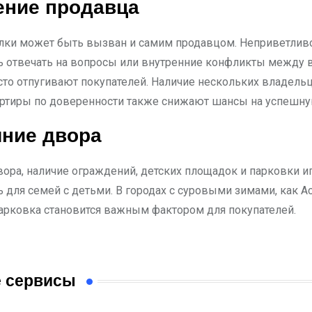
ение продавца
елки может быть вызван и самим продавцом. Неприветливо
ь отвечать на вопросы или внутренние конфликты между
сто отпугивают покупателей. Наличие нескольких владель
ртиры по доверенности также снижают шансы на успешну
яние двора
вора, наличие ограждений, детских площадок и парковки и
для семей с детьми. В городах с суровыми зимами, как Ас
арковка становится важным фактором для покупателей.
 сервисы