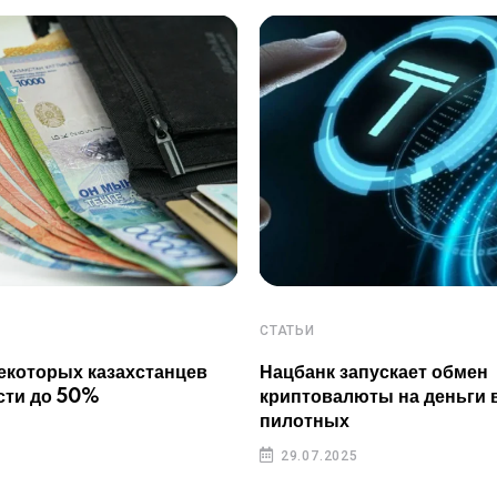
СТАТЬИ
екоторых казахстанцев
Нацбанк запускает обмен
сти до 50%
криптовалюты на деньги 
пилотных
29.07.2025