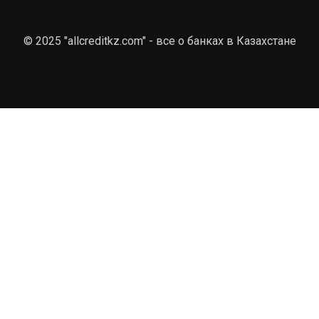
© 2025 "allcreditkz.com" - все о банках в Казахстане