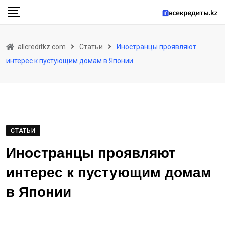
Skip
to
content
allcreditkz.com
Статьи
Иностранцы проявляют
интерес к пустующим домам в Японии
СТАТЬИ
Иностранцы проявляют
интерес к пустующим домам
в Японии