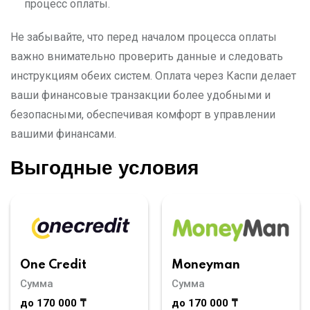
процесс оплаты.
Не забывайте, что перед началом процесса оплаты
важно внимательно проверить данные и следовать
инструкциям обеих систем. Оплата через Каспи делает
ваши финансовые транзакции более удобными и
безопасными, обеспечивая комфорт в управлении
вашими финансами.
Выгодные условия
Moneyman
One Credit
Сумма
Сумма
до 170 000 ₸
до 170 000 ₸