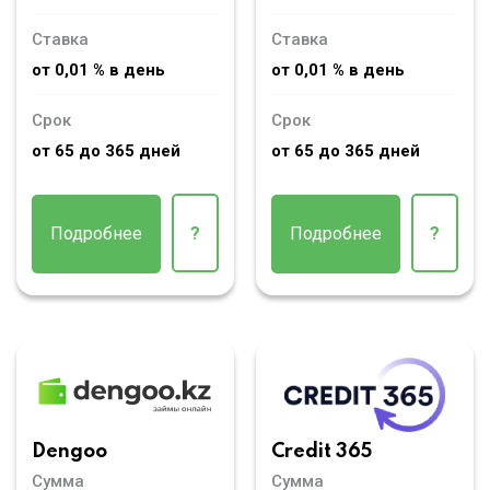
Ставка
Ставка
от 0,01 % в день
от 0,01 % в день
Срок
Срок
от 65 до 365 дней
от 65 до 365 дней
Подробнее
?
Подробнее
?
Dengoo
Credit 365
Сумма
Сумма