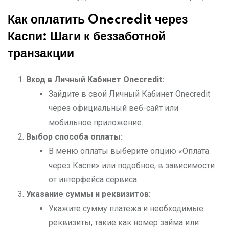
Как оплатить Onecredit через
Каспи: Шаги к беззаботной
транзакции
Вход в Личный Кабинет Onecredit:
Зайдите в свой Личный Кабинет Onecredit
через официальный веб-сайт или
мобильное приложение.
Выбор способа оплаты:
В меню оплаты выберите опцию «Оплата
через Каспи» или подобное, в зависимости
от интерфейса сервиса.
Указание суммы и реквизитов:
Укажите сумму платежа и необходимые
реквизиты, такие как номер займа или