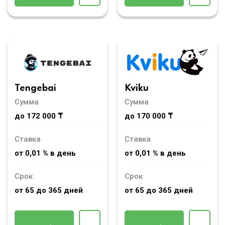
Tengebai
Kviku
Сумма
Сумма
до 172 000 ₸
до 170 000 ₸
Ставка
Ставка
от 0,01 % в день
от 0,01 % в день
Срок
Срок
от 65 до 365 дней
от 65 до 365 дней