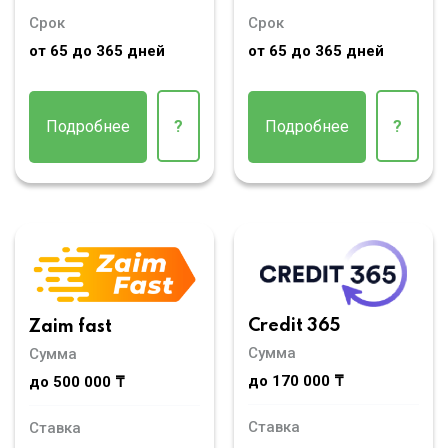
Срок
Срок
от 65 до 365 дней
от 65 до 365 дней
Подробнее
?
Подробнее
?
Credit 365
Zaim fast
Сумма
Сумма
до 170 000 ₸
до 500 000 ₸
Ставка
Ставка