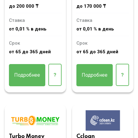
до 200 000 ₸
до 170 000 ₸
Ставка
Ставка
от 0,01 % в день
от 0,01 % в день
Срок
Срок
от 65 до 365 дней
от 65 до 365 дней
Подробнее
?
Подробнее
?
Turbo Money
Ccloan