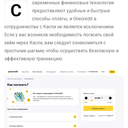
Современные финансовые технологии
предоставляют удобные и быстрые
способы оплаты, и Onecredit в
сотрудничестве с Каспи не является исключением.
Если у вас возникла необходимость погасить свой
займ через Каспи, вам следует ознакомиться с
простыми шагами, чтобы осуществить безопасную и
эффективную транзакцию.