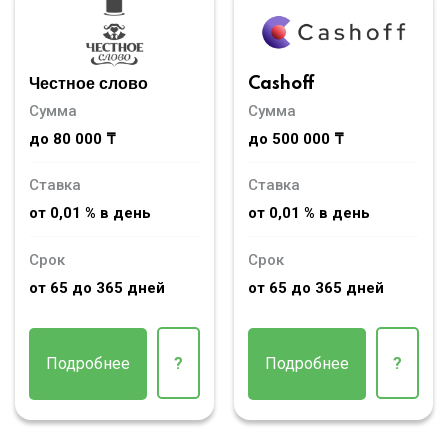
Честное слово
Cashoff
Сумма
Сумма
до 80 000 ₸
до 500 000 ₸
Ставка
Ставка
от 0,01 % в день
от 0,01 % в день
Срок
Срок
от 65 до 365 дней
от 65 до 365 дней
Подробнее
?
Подробнее
?