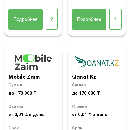
Подробнее
?
Подробнее
?
Mobile Zaim
Qanat Kz
Сумма
Сумма
до 170 000 ₸
до 170 000 ₸
Ставка
Ставка
от 0,01 % в день
от 0,01 % в день
Срок
Срок