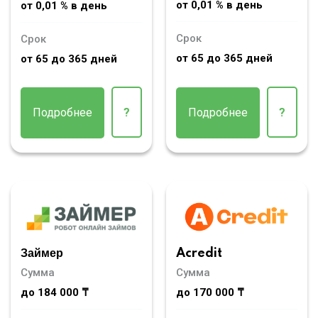
от 0,01 % в день
от 0,01 % в день
Срок
Срок
от 65 до 365 дней
от 65 до 365 дней
Подробнее
?
Подробнее
?
Займер
Acredit
Сумма
Сумма
до 184 000 ₸
до 170 000 ₸