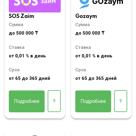
SOS Zaim
Gozaym
Сумма
Сумма
до 500 000 ₸
до 500 000 ₸
Ставка
Ставка
от 0,01 % в день
от 0,01 % в день
Срок
Срок
от 65 до 365 дней
от 65 до 365 дней
Подробнее
?
Подробнее
?