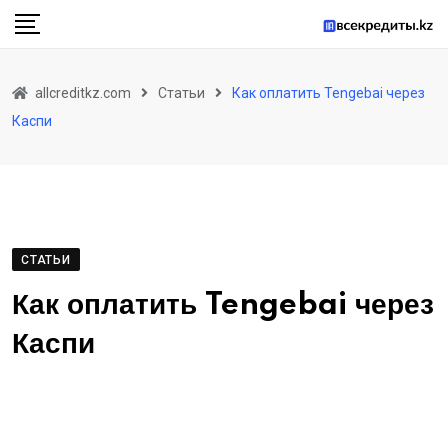
Skip
to
content
allcreditkz.com
Статьи
Как оплатить Tengebai через
Каспи
СТАТЬИ
Как оплатить Tengebai через
Каспи