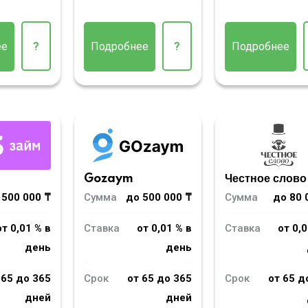
ее
?
Подробнее
?
Подробнее
m
Gozaym
Честное слово
 500 000 ₸
Сумма
до 500 000 ₸
Сумма
до 80 
от 0,01 % в
Ставка
от 0,01 % в
Ставка
от 0,0
день
день
 65 до 365
Срок
от 65 до 365
Срок
от 65 д
дней
дней