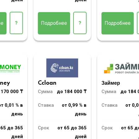
Подробнее
?
ее
?
Подробнее
oney
Ccloan
Займер
 170 000 ₸
Сумма
до 184 000 ₸
Сумма
до 184 
от 0,01 % в
Ставка
от 0,99 % в
Ставка
от 0,0
день
день
 65 до 365
Срок
от 65 до 365
Срок
от 65 д
дней
дней