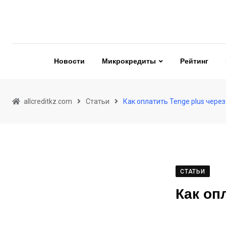
Skip
to
content
Новости
Микрокредиты
Рейтинг
allcreditkz.com
Статьи
Как оплатить Tenge plus через
СТАТЬИ
Как оп