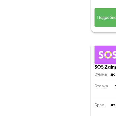
Подробн
SOS Zai
Сумма
до
Ставка
Срок
от