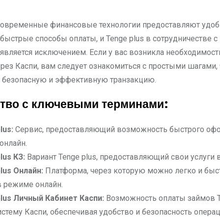
быстрые способы оплаты, и Tenge plus в сотрудничестве с
является исключением. Если у вас возникла необходимост
ерез Каспи, вам следует ознакомиться с простыми шагами,
 безопасную и эффективную транзакцию.
тво с ключевыми терминами:
lus:
Сервис, предоставляющий возможность быстрого оф
онлайн.
lus
КЗ:
Вариант Tenge plus, предоставляющий свои услуги в
lus
Онлайн:
Платформа, через которую можно легко и быс
 режиме онлайн.
lus
Личный Кабинет Каспи:
Возможность оплаты займов T
истему Каспи, обеспечивая удобство и безопасность операц