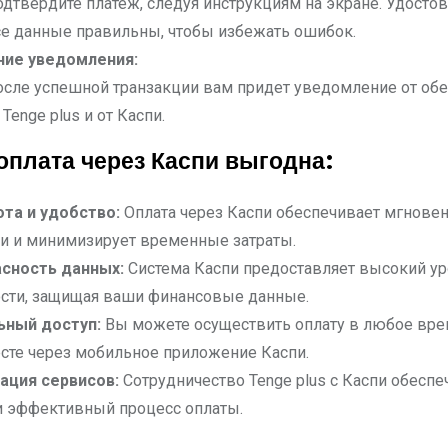
дтвердите платеж, следуя инструкциям на экране. Удостов
е данные правильны, чтобы избежать ошибок.
ние уведомления:
сле успешной транзакции вам придет уведомление от обе
 Tenge plus и от Каспи.
оплата через Каспи выгодна:
та и удобство:
Оплата через Каспи обеспечивает мгнове
и и минимизирует временные затраты.
сность данных:
Система Каспи предоставляет высокий у
ости, защищая ваши финансовые данные.
ьный доступ:
Вы можете осуществить оплату в любое вре
сте через мобильное приложение Каспи.
ация сервисов:
Сотрудничество Tenge plus с Каспи обеспе
и эффективный процесс оплаты.