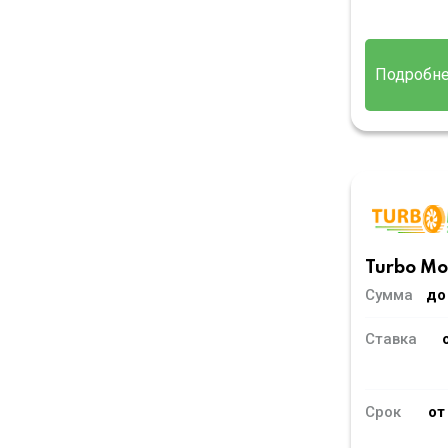
Подробн
Turbo M
Сумма
до
Ставка
Срок
от