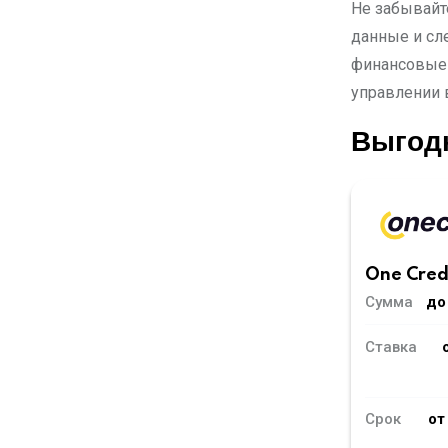
Не забывайт
данные и сл
финансовые 
управлении 
Выгод
One Cred
Сумма
до
Ставка
Срок
от