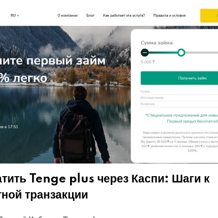
атить Tenge plus через Каспи: Шаги к
тной транзакции