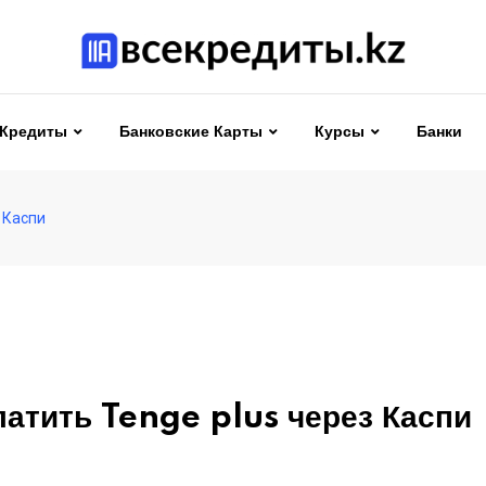
Кредиты
Банковские Карты
Курсы
Банки
 Каспи
латить Tenge plus через Каспи