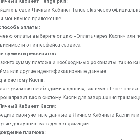
Личный Кабинет Tenge plus:
йдите в свой Личный Кабинет Tenge plus через официальн
ли мобильное приложение.
способа оплаты:
меню оплаты выберите опцию «Оплата через Каспи» или п
висимости от интерфейса сервиса.
е суммы и реквизитов:
ажите сумму платежа и необходимые реквизиты, такие ка
айма или другие идентификационные данные.
 в систему Каспи:
сле указания необходимых данных, система «Тенге плюс»
ренаправит вас в систему Каспи для завершения транзакц
Личный Кабинет Каспи:
едите свои учетные данные в Личном Кабинете Каспи или
угие доступные методы авторизации.
рждение платежа: