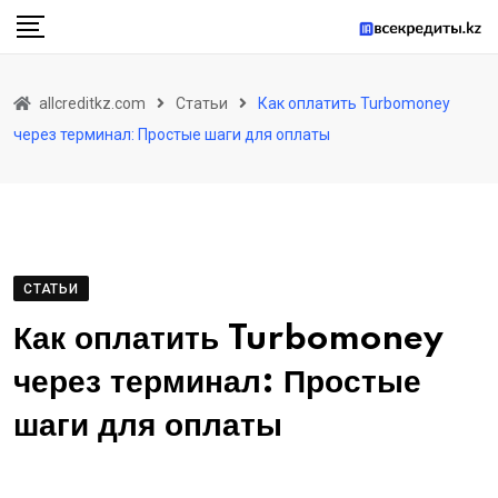
Skip
to
content
allcreditkz.com
Статьи
Как оплатить Turbomoney
через терминал: Простые шаги для оплаты
СТАТЬИ
Как оплатить Turbomoney
через терминал: Простые
шаги для оплаты