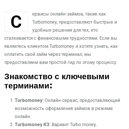
Сервисы онлайн-займов, такие как
Turbomoney, предоставляют быстрые и
удобные решения для тех, кто
сталкивается с финансовыми трудностями. Если вы
являетесь клиентом Turbomoney и хотите узнать, как
оплатить свой займ через терминал, мы
предоставляем вам простой гид по этому процессу.
Знакомство с ключевыми
терминами:
Turbomoney:
Онлайн-сервис, предоставляющий
возможность оформления займов в режиме
онлайн.
Turbomoney
КЗ:
Вариант Turbo money,