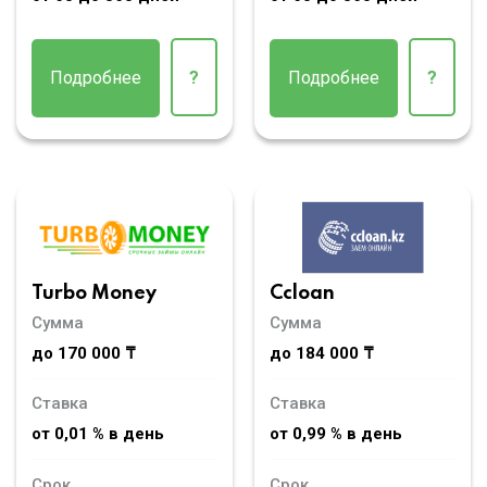
Подробнее
?
Подробнее
?
Turbo Money
Ccloan
Сумма
Сумма
до 170 000 ₸
до 184 000 ₸
Ставка
Ставка
от 0,01 % в день
от 0,99 % в день
Срок
Срок