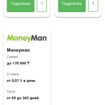
Подробнее
?
Подробнее
?
Moneyman
Сумма
до 170 000 ₸
Ставка
от 0,01 % в день
Срок
от 65 до 365 дней