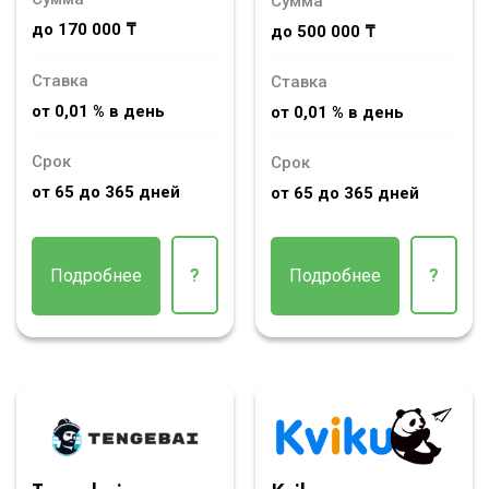
Сумма
до 170 000 ₸
до 500 000 ₸
Ставка
Ставка
от 0,01 % в день
от 0,01 % в день
Срок
Срок
от 65 до 365 дней
от 65 до 365 дней
Подробнее
?
Подробнее
?