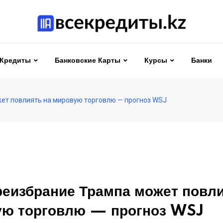
Кредиты
Банковские Карты
Курсы
Банки
ет повлиять на мировую торговлю — прогноз WSJ
реизбрание Трампа может повли
ую торговлю — прогноз WSJ