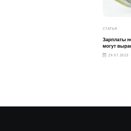
СТАТЬИ
СТАТЬИ
Пенсионные накопления
Зарплаты н
казахстанцев растут быстрее
могут выра
инфляции
29.07.2025
29.07.2025