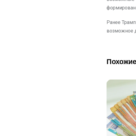
формировани
Ранее Трамп
возможное д
Похожие