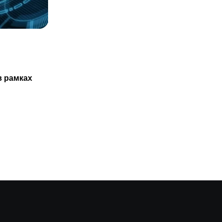
СТАТЬИ
Казахстанцам не обязаны проходить
в рамках
ТО нового авто только в
29.07.2025