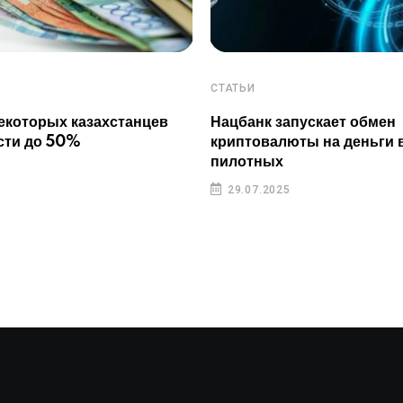
СТАТЬИ
екоторых казахстанцев
Нацбанк запускает обмен
сти до 50%
криптовалюты на деньги 
пилотных
29.07.2025