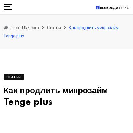
Skip
to
content
allcreditkz.com
Статьи
Как продлить микрозайм
Tenge plus
СТАТЬИ
Как продлить микрозайм
Tenge plus