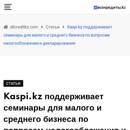
Skip
to
content
allcreditkz.com
Статьи
Kaspi.kz поддерживает
семинары для малого и среднего бизнеса по вопросам
налогообложения и декларирования
СТАТЬИ
Kaspi.kz поддерживает
семинары для малого и
среднего бизнеса по