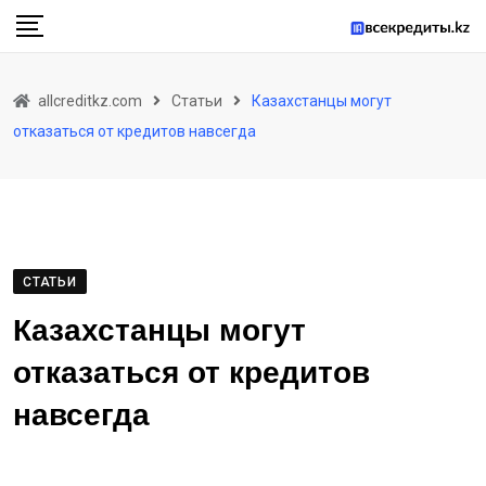
Skip
to
content
allcreditkz.com
Статьи
Казахстанцы могут
отказаться от кредитов навсегда
СТАТЬИ
Казахстанцы могут
отказаться от кредитов
навсегда