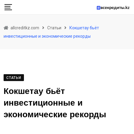
Skip
to
content
allcreditkz.com
Статьи
Кокшетау бьёт
инвестиционные и экономические рекорды
СТАТЬИ
Кокшетау бьёт
инвестиционные и
экономические рекорды