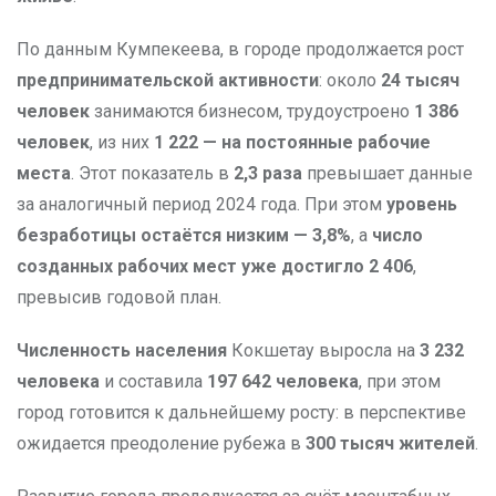
По данным Кумпекеева, в городе продолжается рост
предпринимательской активности
: около
24 тысяч
человек
занимаются бизнесом, трудоустроено
1 386
человек
, из них
1 222 — на постоянные рабочие
места
. Этот показатель в
2,3 раза
превышает данные
за аналогичный период 2024 года. При этом
уровень
безработицы остаётся низким — 3,8%
, а
число
созданных рабочих мест уже достигло 2 406
,
превысив годовой план.
Численность населения
Кокшетау выросла на
3 232
человека
и составила
197 642 человека
, при этом
город готовится к дальнейшему росту: в перспективе
ожидается преодоление рубежа в
300 тысяч жителей
.