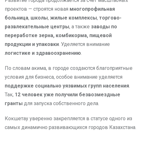
Развитие города продолжается за счёт масштабных
проектов — строятся новая
многопрофильная
больница
,
школы
,
жилые комплексы
,
торгово-
развлекательные центры
, а также
заводы по
переработке зерна, комбикорма, пищевой
продукции и упаковки
. Уделяется внимание
логистике и здравоохранению
.
По словам акима, в городе создаются благоприятные
условия для бизнеса, особое внимание уделяется
поддержке социально уязвимых групп населения
.
Так,
12 человек уже получили безвозмездные
гранты
для запуска собственного дела.
Кокшетау уверенно закрепляется в статусе одного из
самых динамично развивающихся городов Казахстана.