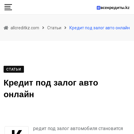
Skip
to
content
allcreditkz.com
Статьи
Кредит под залог авто онлайн
СТАТЬИ
Кредит под залог авто
онлайн