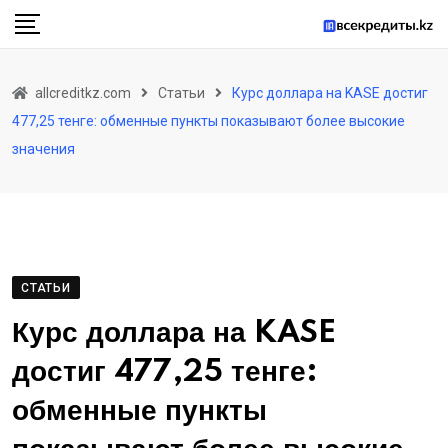
Skip
to
content
allcreditkz.com
Статьи
Курс доллара на KASE достиг
477,25 тенге: обменные пункты показывают более высокие
значения
СТАТЬИ
Курс доллара на KASE
достиг 477,25 тенге:
обменные пункты