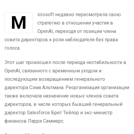
Microsoft недавно пересмотрела свою
стратегию в отношении участия в
OpenAI, переходя от позиции члена
совета директоров к роли наблюдателя без права
голоса.
Этот шаг произошел после периода нестабильности в
OpenAI, связанного с временным уходом и
последующим возвращением генерального
директора Сэма Альтмана. Реорганизация организации
также включала назначение новых членов совета
директоров, в числе которых бывший генеральный
директор Salesforce Брет Тейлор и экс-министр
финансов Ларри Саммерс.