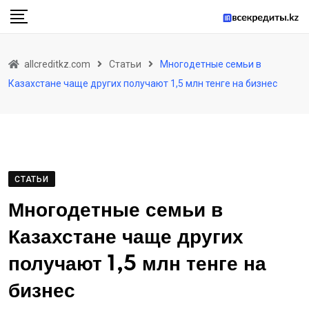
Skip
to
content
allcreditkz.com
Статьи
Многодетные семьи в
Казахстане чаще других получают 1,5 млн тенге на бизнес
СТАТЬИ
Многодетные семьи в
Казахстане чаще других
получают 1,5 млн тенге на
бизнес