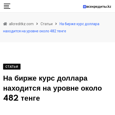
Skip
to
content
allcreditkz.com
Статьи
На бирже курс доллара
находится на уровне около 482 тенге
СТАТЬИ
На бирже курс доллара
находится на уровне около
482 тенге