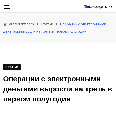
Skip
to
content
allcreditkz.com
Статьи
Операции с электронными
деньгами выросли на треть в первом полугодии
СТАТЬИ
Операции с электронными
деньгами выросли на треть в
первом полугодии