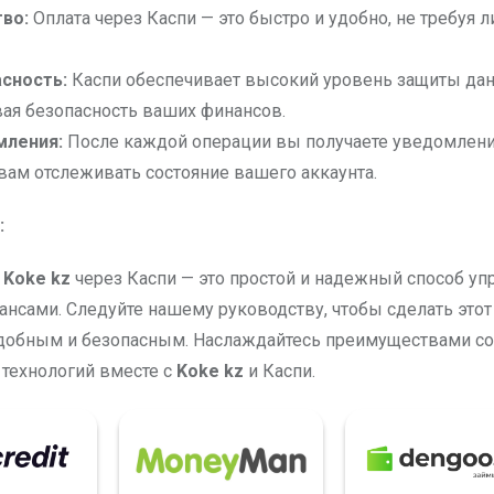
во:
Оплата через Каспи — это быстро и удобно, не требуя 
сность:
Каспи обеспечивает высокий уровень защиты дан
ая безопасность ваших финансов.
мления:
После каждой операции вы получаете уведомления
вам отслеживать состояние вашего аккаунта.
:
г
Koke kz
через Каспи — это простой и надежный способ уп
нсами. Следуйте нашему руководству, чтобы сделать этот
добным и безопасным. Наслаждайтесь преимуществами 
технологий вместе с
Koke kz
и Каспи.