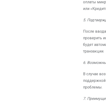
оплаты мик
или «Кредит
5. Подтверж
После ввода
проверить и
будет автом
транзакции.
6. Возможны
В случае воз
поддержкой 
проблемы.
7. Преимуще