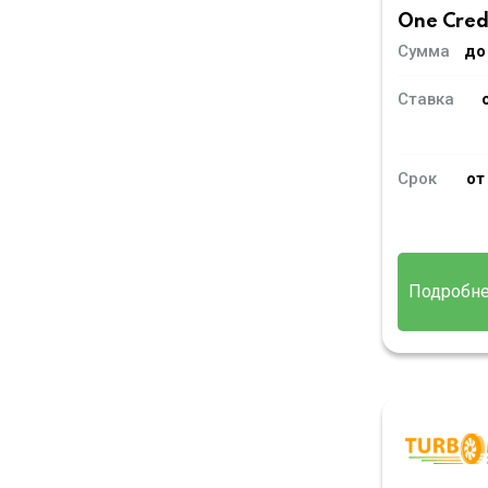
One Cred
Сумма
до
Ставка
Срок
от
Подробн