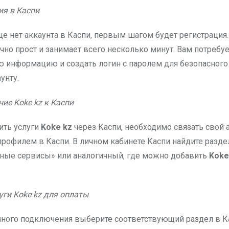
ия в Каспи
ще нет аккаунта в Каспи, первым шагом будет регистрация.
но прост и занимает всего несколько минут. Вам потребуе
 информацию и создать логин с паролем для безопасного 
унту.
ие Koke kz к Каспи
ить услуги
Koke kz
через Каспи, необходимо связать свой 
рофилем в Каспи. В личном кабинете Каспи найдите разде
ые сервисы» или аналогичный, где можно добавить
Koke
уги Koke kz для оплаты
ного подключения выберите соответствующий раздел в К