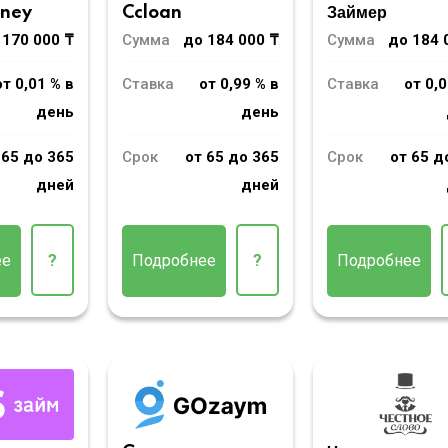
oney
Ccloan
Займер
 170 000 ₸
Сумма
до 184 000 ₸
Сумма
до 184 
от 0,01 % в
Ставка
от 0,99 % в
Ставка
от 0,0
день
день
 65 до 365
Срок
от 65 до 365
Срок
от 65 д
дней
дней
ее
?
Подробнее
?
Подробнее