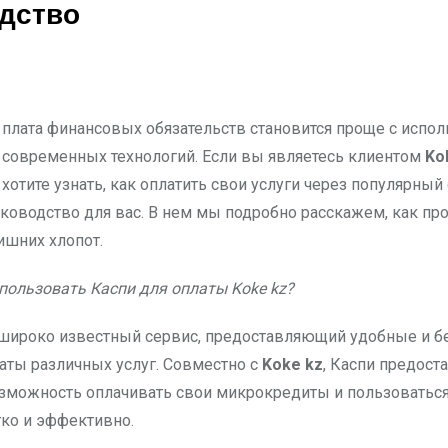
дство
современных технологий. Если вы являетесь клиентом
Ko
хотите узнать, как оплатить свои услуги через популярный
уководство для вас. В нем мы подробно расскажем, как пр
ишних хлопот.
спользовать Каспи для оплаты Koke kz?
 широко известный сервис, предоставляющий удобные и 
аты различных услуг. Совместно с
Koke kz
, Каспи предост
зможность оплачивать свои микрокредиты и пользоватьс
гко и эффективно.