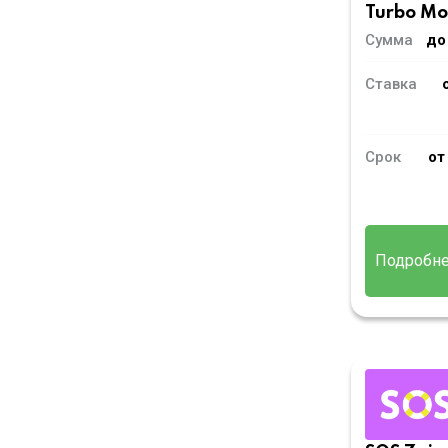
Turbo M
Сумма
до
Ставка
Срок
от
Подробн