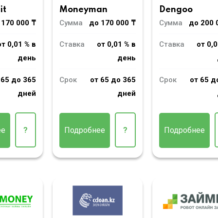
Moneyman
it
Dengoo
Сумма
до 170 000 ₸
 170 000 ₸
Сумма
до 200 
Ставка
от 0,01 % в
от 0,01 % в
Ставка
от 0,0
день
день
Срок
от 65 до 365
 65 до 365
Срок
от 65 д
дней
дней
Подробнее
?
ее
?
Подробнее