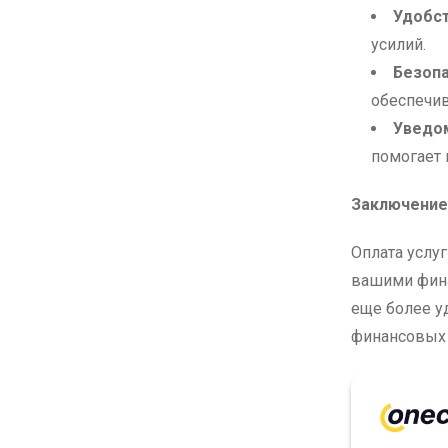
Удобст
усилий.
Безопа
обеспечив
Уведо
помогает 
Заключение
Оплата услу
вашими фина
еще более у
финансовых 