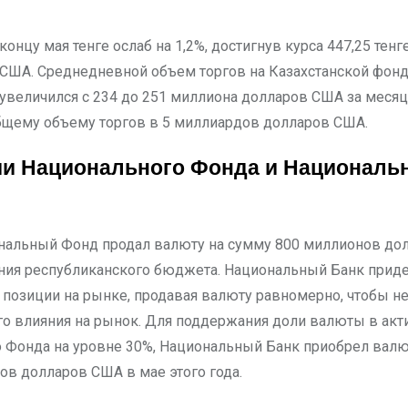
США. Среднедневной объем торгов на Казахстанской фон
увеличился с 234 до 251 миллиона долларов США за месяц,
бщему объему торгов в 5 миллиардов долларов США.
и Национального Фонда и Националь
нальный Фонд продал валюту на сумму 800 миллионов до
ния республиканского бюджета. Национальный Банк прид
 позиции на рынке, продавая валюту равномерно, чтобы н
го влияния на рынок. Для поддержания доли валюты в акт
 Фонда на уровне 30%, Национальный Банк приобрел валю
ов долларов США в мае этого года.