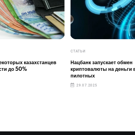
СТАТЬИ
екоторых казахстанцев
Нацбанк запускает обмен
сти до 50%
криптовалюты на деньги 
пилотных
29.07.2025