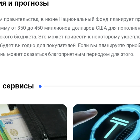
я и прогнозы
м правительства, в июне Национальный Фонд планирует п
умму от 350 до 450 миллионов долларов США для пополне
ского бюджета. Это может привести к некоторому укрепл
 будет выгодно для покупателей. Если вы планируете прио
нь может оказаться благоприятным периодом для этого.
 сервисы