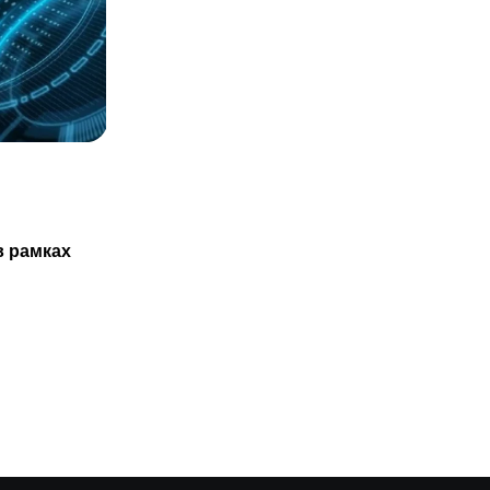
СТАТЬИ
Казахстанцам не обязаны проходить
в рамках
ТО нового авто только в
29.07.2025