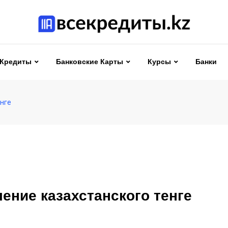
Кредиты
Банковские Карты
Курсы
Банки
енге
ение казахстанского тенге