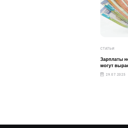
СТАТЬИ
СТАТЬИ
Пенсионные накопления
Зарплаты н
казахстанцев растут быстрее
могут выра
инфляции
29.07.2025
29.07.2025