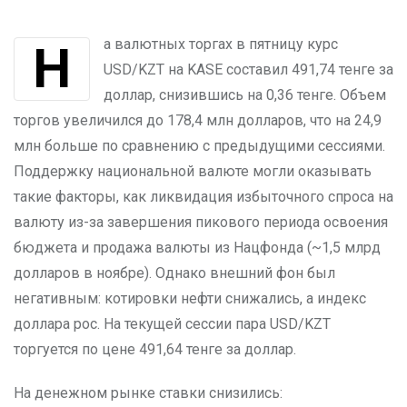
На валютных торгах в пятницу курс
USD/KZT на KASE составил 491,74 тенге за
доллар, снизившись на 0,36 тенге. Объем
торгов увеличился до 178,4 млн долларов, что на 24,9
млн больше по сравнению с предыдущими сессиями.
Поддержку национальной валюте могли оказывать
такие факторы, как ликвидация избыточного спроса на
валюту из-за завершения пикового периода освоения
бюджета и продажа валюты из Нацфонда (~1,5 млрд
долларов в ноябре). Однако внешний фон был
негативным: котировки нефти снижались, а индекс
доллара рос. На текущей сессии пара USD/KZT
торгуется по цене 491,64 тенге за доллар.
На денежном рынке ставки снизились: