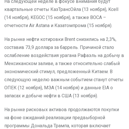
На следующей неделе в фокусе внимания будут
квартальные отчеты КазТрансОйла (13 ноября), Kcell
(14 ноября), KEGOC (15 ноября), а также ВОСА –
отчетности Air Astana и Казатомпрома (15 ноября).
На рынке нефти котировки Brent снизились на 2,3%,
составив 73,9 доллара за баррель. Причиной стало
ослабление воздействия урагана Рафаэль на добычу в
Мексиканском заливе, а также относительно слабый
экономический стимул, предложенный Китаем. В
следующую неделю важным событием станут отчеты
ОПЕК (12 ноября), МЭА (14 ноября) и данные EIA о
запасах и добыче нефти в США (13 ноября).
На рынке рисковых активов продолжаются покупки
на фоне ожиданий реализации предвыборной
программы Дональда Трампа, которая включает