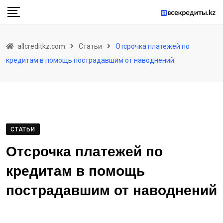
Skip
to
content
allcreditkz.com
Статьи
Отсрочка платежей по
кредитам в помощь пострадавшим от наводнений
СТАТЬИ
Отсрочка платежей по
кредитам в помощь
пострадавшим от наводнений