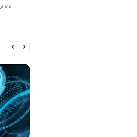
дачей