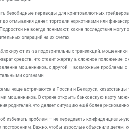
ыть безобидные переводы для криптовалютных трейдеров,
т до отмывания денег, торговли наркотиками или финанси
 Подростки не всегда понимают, какие последствия могут 
ительных операций на их счетах.
заблокируют из-за подозрительных транзакций, мошенники
зврат средств, что ставит жертву в сложное положение: с
авление мошенников, с другой — возможные проблемы с
тельными органами.
схемы чаще встречаются в России и Беларуси, казахстанцы
ами мошенников. В стране открыть банковскую карту можн
ния родителей, что делает ситуацию ещё более рискованно
об избежать проблем — не передавать конфиденциальну
посторонним. Важно, чтобы взрослые объяснили детям, к