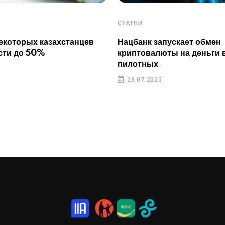
СТАТЬИ
екоторых казахстанцев
Нацбанк запускает обмен
сти до 50%
криптовалюты на деньги 
пилотных
29.07.2025