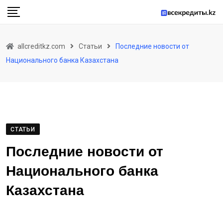
Skip
to
content
allcreditkz.com
Статьи
Последние новости от
Национального банка Казахстана
СТАТЬИ
Последние новости от
Национального банка
Казахстана