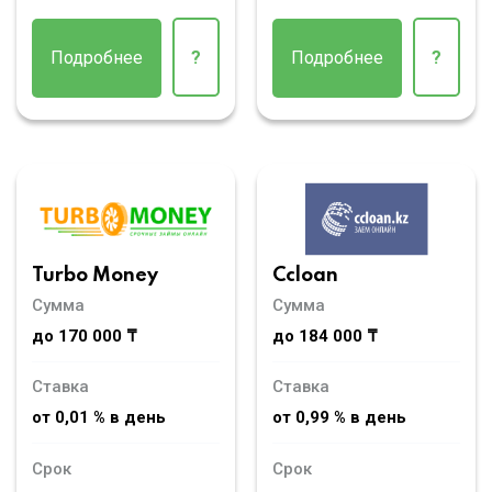
Подробнее
?
Подробнее
?
Turbo Money
Ccloan
Сумма
Сумма
до 170 000 ₸
до 184 000 ₸
Ставка
Ставка
от 0,01 % в день
от 0,99 % в день
Срок
Срок