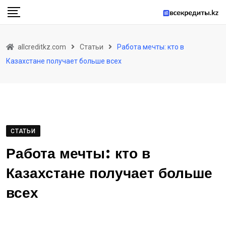
Skip
to
content
allcreditkz.com
Статьи
Работа мечты: кто в
Казахстане получает больше всех
СТАТЬИ
Работа мечты: кто в
Казахстане получает больше
всех