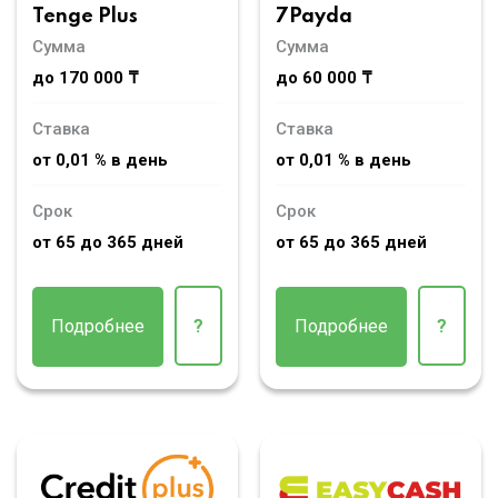
Tenge Plus
7Payda
Сумма
Сумма
до 170 000 ₸
до 60 000 ₸
Ставка
Ставка
от 0,01 % в день
от 0,01 % в день
Срок
Срок
от 65 до 365 дней
от 65 до 365 дней
Подробнее
?
Подробнее
?