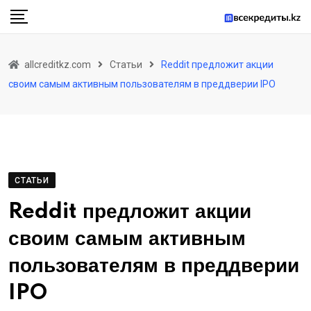
Skip
to
content
allcreditkz.com
Статьи
Reddit предложит акции
своим самым активным пользователям в преддверии IPO
СТАТЬИ
Reddit предложит акции
своим самым активным
пользователям в преддверии
IPO