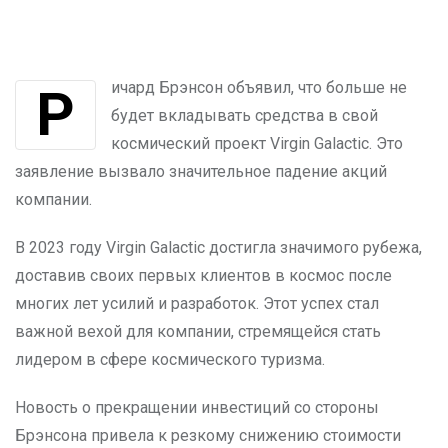
Ричард Брэнсон объявил, что больше не
будет вкладывать средства в свой
космический проект Virgin Galactic. Это
заявление вызвало значительное падение акций
компании.
В 2023 году Virgin Galactic достигла значимого рубежа,
доставив своих первых клиентов в космос после
многих лет усилий и разработок. Этот успех стал
важной вехой для компании, стремящейся стать
лидером в сфере космического туризма.
Новость о прекращении инвестиций со стороны
Брэнсона привела к резкому снижению стоимости