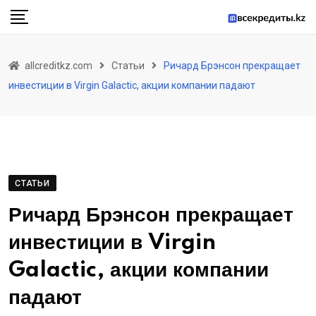
Skip
to
content
allcreditkz.com
Статьи
Ричард Брэнсон прекращает
инвестиции в Virgin Galactic, акции компании падают
СТАТЬИ
Ричард Брэнсон прекращает
инвестиции в Virgin
Galactic, акции компании
падают