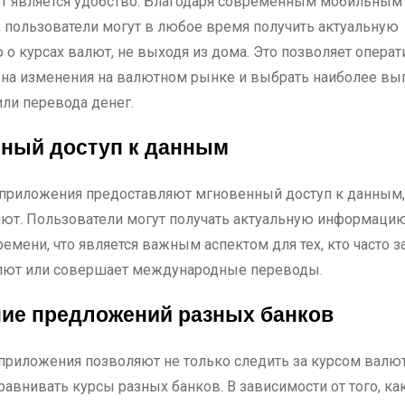
т является удобство. Благодаря современным мобильным
, пользователи могут в любое время получить актуальную
о курсах валют, не выходя из дома. Это позволяет операт
 на изменения на валютном рынке и выбрать наиболее вы
или перевода денег.
ный доступ к данным
приложения предоставляют мгновенный доступ к данным, 
лют. Пользователи могут получать актуальную информаци
емени, что является важным аспектом для тех, кто часто з
лют или совершает международные переводы.
ие предложений разных банков
риложения позволяют не только следить за курсом валю
сравнивать курсы разных банков. В зависимости от того, к