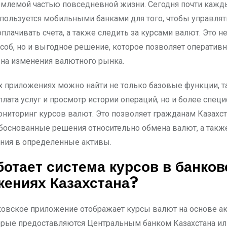
емлемой частью повседневной жизни. Сегодня почти кажд
 пользуется мобильными банками для того, чтобы управля
плачивать счета, а также следить за курсами валют. Это н
соб, но и выгодное решение, которое позволяет оператив
 на изменения валютного рынка.
х приложениях можно найти не только базовые функции, т
лата услуг и просмотр истории операций, но и более спец
ониторинг курсов валют. Это позволяет гражданам Казахс
боснованные решения относительно обмена валют, а такж
ния в определенные активы.
ботает система курсов в банков
ениях Казахстана?
овское приложение отображает курсы валют на основе а
орые предоставляются Центральным банком Казахстана ил