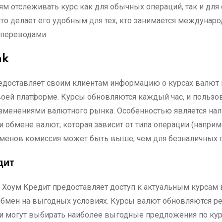
ям отслеживать курс как для обычных операций, так и для
что делает его удобным для тех, кто занимается междуна
переводами.
nk
редоставляет своим клиентам информацию о курсах валют 
воей платформе. Курсы обновляются каждый час, и пользо
изменениями валютного рынка. Особенностью является на
 обмене валют, которая зависит от типа операции (наприм
менов комиссия может быть выше, чем для безналичных 
дит
Хоум Кредит предоставляет доступ к актуальным курсам 
обмен на выгодных условиях. Курсы валют обновляются ре
и могут выбирать наиболее выгодные предложения по кур