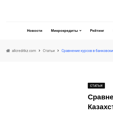
Skip
to
content
Новости
Микрокредиты
Рейтинг
allcreditkz.com
Статьи
Сравнение курсов в банковск
СТАТЬИ
Сравне
Казахс