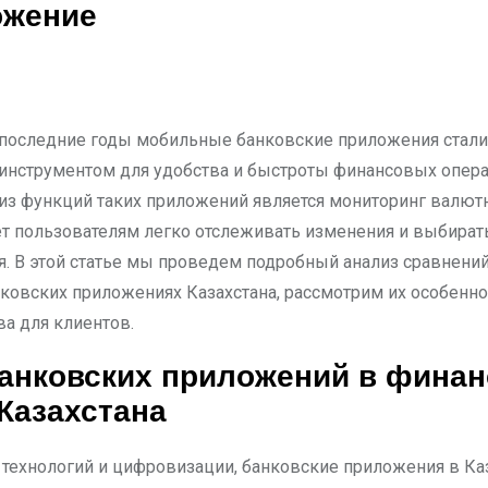
ожение
инструментом для удобства и быстроты финансовых опера
из функций таких приложений является мониторинг валют
ет пользователям легко отслеживать изменения и выбира
. В этой статье мы проведем подробный анализ сравнени
нковских приложениях Казахстана, рассмотрим их особенно
а для клиентов.
анковских приложений в фина
Казахстана
 технологий и цифровизации, банковские приложения в Ка