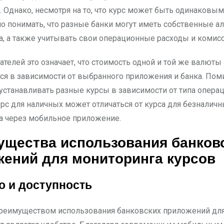
. Однако, несмотря на то, что курс может быть одинаковы
но понимать, что разные банки могут иметь собственные а
са, а также учитывать свои операционные расходы и комисс
ателей это означает, что стоимость одной и той же валют
ся в зависимости от выбранного приложения и банка. Поми
 устанавливать разные курсы в зависимости от типа опера
урс для наличных может отличаться от курса для безналич
а через мобильное приложение.
ущества использования банков
ений для мониторинга курсов
о и доступность
еимуществом использования банковских приложений для