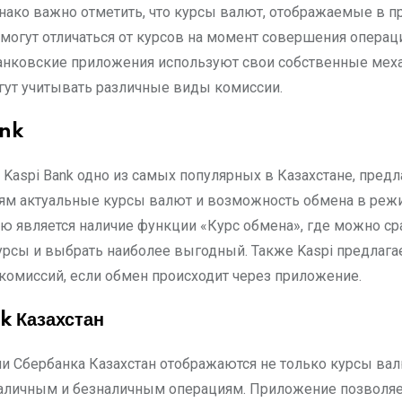
нако важно отметить, что курсы валют, отображаемые в 
 могут отличаться от курсов на момент совершения операц
анковские приложения используют свои собственные ме
огут учитывать различные виды комиссии.
ank
Kaspi Bank одно из самых популярных в Казахстане, предл
ям актуальные курсы валют и возможность обмена в режи
ю является наличие функции «Курс обмена», где можно ср
рсы и выбрать наиболее выгодный. Также Kaspi предлага
комиссий, если обмен происходит через приложение.
 Казахстан
и Сбербанка Казахстан отображаются не только курсы валю
аличным и безналичным операциям. Приложение позволя