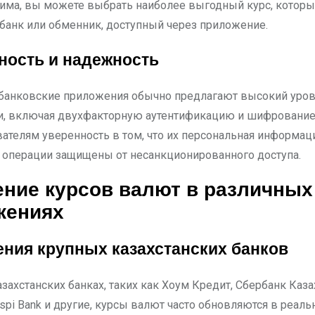
има, вы можете выбрать наиболее выгодный курс, котор
банк или обменник, доступный через приложение.
ность и надежность
анковские приложения обычно предлагают высокий уро
и, включая двухфакторную аутентификацию и шифрование
вателям уверенность в том, что их персональная информац
операции защищены от несанкционированного доступа.
ние курсов валют в различных
жениях
ния крупных казахстанских банков
захстанских банках, таких как Хоум Кредит, Сбербанк Каза
aspi Bank и другие, курсы валют часто обновляются в реал