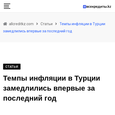
Skip
to
content
allcreditkz.com
Статьи
Темпы инфляции в Турции
замедлились впервые за последний год
СТАТЬИ
Темпы инфляции в Турции
замедлились впервые за
последний год