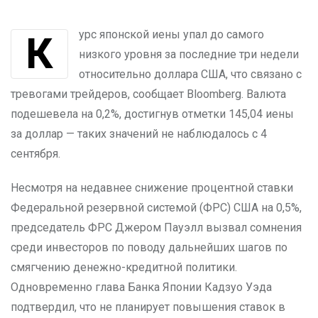
Курс японской иены упал до самого
низкого уровня за последние три недели
относительно доллара США, что связано с
тревогами трейдеров, сообщает Bloomberg. Валюта
подешевела на 0,2%, достигнув отметки 145,04 иены
за доллар — таких значений не наблюдалось с 4
сентября.
Несмотря на недавнее снижение процентной ставки
Федеральной резервной системой (ФРС) США на 0,5%,
председатель ФРС Джером Пауэлл вызвал сомнения
среди инвесторов по поводу дальнейших шагов по
смягчению денежно-кредитной политики.
Одновременно глава Банка Японии Кадзуо Уэда
подтвердил, что не планирует повышения ставок в