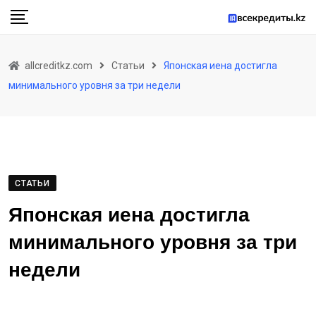
Skip
to
content
allcreditkz.com
Статьи
Японская иена достигла
минимального уровня за три недели
СТАТЬИ
Японская иена достигла
минимального уровня за три
недели