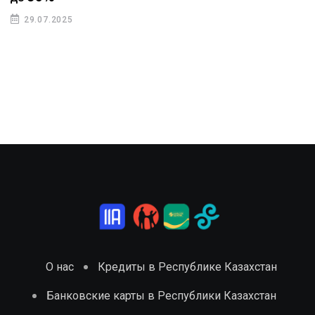
29.07.2025
О нас
Кредиты в Республике Казахстан
Банковские карты в Республики Казахстан