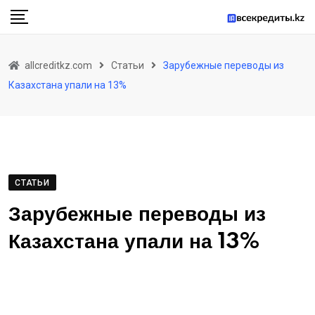
Skip
to
content
allcreditkz.com
Статьи
Зарубежные переводы из
Казахстана упали на 13%
СТАТЬИ
Зарубежные переводы из
Казахстана упали на 13%