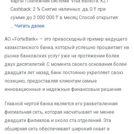
карты Платежная система: Visa Валюта: KZT
Cashback: 2 % Снятие наличных: да, 0 ₸ при
сумме до 3 000 000 ₸ в месяц Способ открытия:
…
Читать далее
АО «ForteBank» — это превосходный пример ведущего
казахстанского банка, который успешно процветает на
рынке банковских услуг уже на протяжении более
двух десятилетий. С момента своего основания более
двадцати лет назад, банк постоянно укрепляет свою
позицию, предоставляя клиентам самые
инновационные и надежные финансовые решения.
Главной чертой банка является его разветвленная
филиальная сеть, которая насчитывает не менее
двадцати филиалов и около ста отделений. Эта
обширная сеть обеспечивает широкий охват и