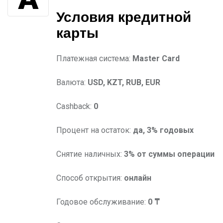
Условия
кредитной
карты
Платежная система:
Master Card
Валюта:
USD, KZT, RUB, EUR
Cashback:
0
Процент на остаток:
да, 3% годовых
Снятие наличных:
3% от суммы операции
Способ открытия:
онлайн
Годовое обслуживание:
0 ₸