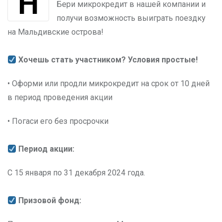
Новый год – новая акция от OneCredit!
Бери микрокредит в нашей компании и
получи возможность выиграть поездку
на Мальдивские острова!
Хочешь стать участником? Условия простые!
• Оформи или продли микрокредит на срок от 10 дней
в период проведения акции
• Погаси его без просрочки
Период акции:
С 15 января по 31 декабря 2024 года.
Призовой фонд: