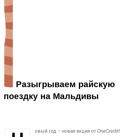
Разыгрываем райскую
поездку на Мальдивы