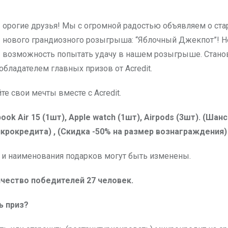
нового грандиозного розыгрыша: “Яблочный Джекпот”! Н
возможность попытать удачу в нашем розыгрыше. Стано
бладателем главных призов от Acredit.
е свои мечты вместе с Acredit.
ook Air 15 (1шт), Apple watch (1шт), Airpods (3шт). (Шанс
крокредита) , (Скидка -50% на размер вознаграждения)
 и наименования подарков могут быть изменены.
чество победителей 27 человек.
ь приз?