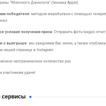
ризы “Яблочного Джекпота” (техника Apple).
лим победителя:
методом жеребьёвки с помощью генера
исел.
е условие получения приза:
Отправить фото/видео отчет 
м о выигрыше:
мы уведомим Вас лично, а также опублик
а нашей странице в Instagram.
 можно неограниченное количество раз.
 участникам удачи!
 сервисы