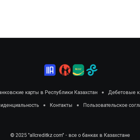
анковские карты в Республики Казахстан
Дебетовые ка
фиденциальность
Контакты
Пользовательское сог
© 2025 "allcreditkz.com" - все о банках в Казахстане