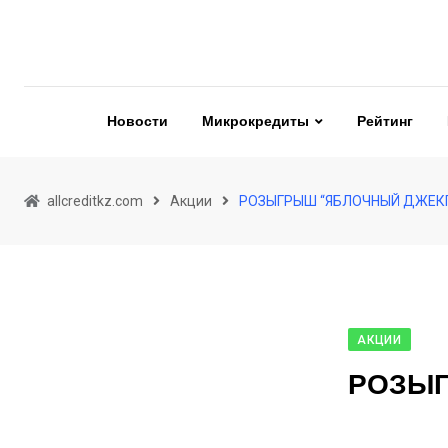
Skip
to
content
Новости
Микрокредиты
Рейтинг
allcreditkz.com
Акции
РОЗЫГРЫШ “ЯБЛОЧНЫЙ ДЖЕК
АКЦИИ
РОЗЫГ