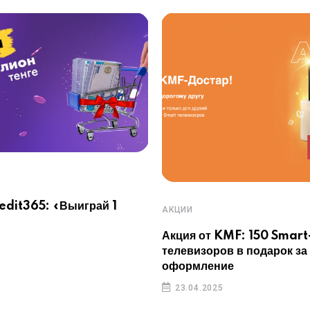
redit365: «Выиграй 1
АКЦИИ
Акция от KMF: 150 Smart
телевизоров в подарок за
оформление
23.04.2025