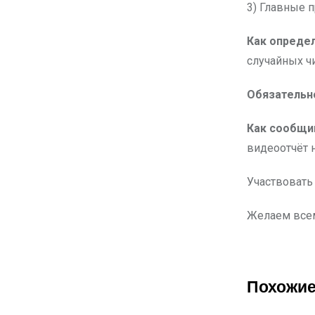
3) Главные п
Как опреде
случайных ч
Обязательно
Как сообщи
видеоотчёт н
Участвовать
Желаем всем
Похожие