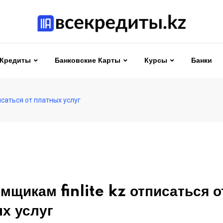
Кредиты
Банковские Карты
Курсы
Банки
исаться от платных услуг
емщикам finlite kz отписаться о
х услуг