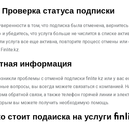
 Проверка статуса подписки
веренности в том, что подписка была отменена, вернитесь
 и убедитесь, что услуга больше не числится в списке акт
ли услуга все еще активна, повторите процесс отмены или
inlite.kz.
ктная информация
озникли проблемы с отменой подписки finlite kz или у вас е
ные вопросы, вы всегда можете связаться с компанией. На
ма обратной связи, а также телефон горячей линии и элек
оторым вы можете получить необходимую помощь.
о стоит подаиска на услуги
finl