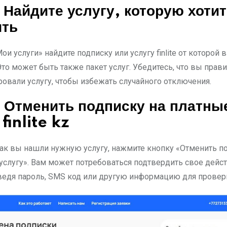
 Найдите услугу, которую хотит
ить
ои услуги» найдите подписку или услугу finlite от которой 
Это может быть также пакет услуг. Убедитесь, что вы прав
овали услугу, чтобы избежать случайного отключения.
 Отменить подписку на платны
finlite kz
как вы нашли нужную услугу, нажмите кнопку «Отменить п
услугу». Вам может потребоваться подтвердить свое дейст
ведя пароль, SMS код или другую информацию для провер