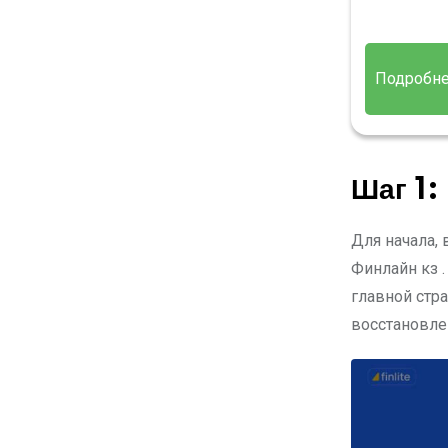
Подробн
Шаг 1:
Для начала,
Финлайн кз .
главной стр
восстановле