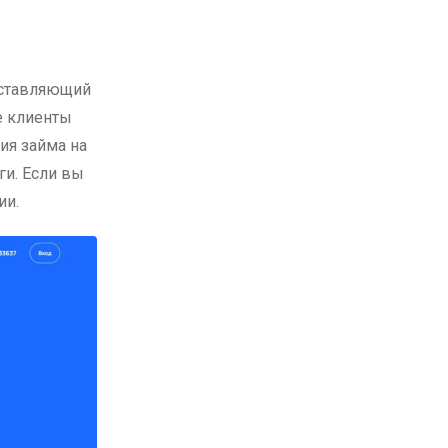
оставляющий
е клиенты
ия займа на
ги. Если вы
ии.