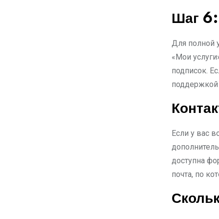
Шаг 6:
Для полной у
«Мои услуги»
подписок. Ес
поддержкой F
Конта
Если у вас в
дополнитель
доступна фор
почта, по к
Скольк