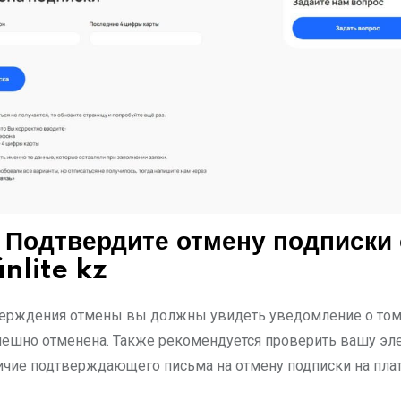
 Подтвердите отмену подписки 
inlite kz
ерждения отмены вы должны увидеть уведомление о том,
пешно отменена. Также рекомендуется проверить вашу э
личие подтверждающего письма на отмену подписки на пла