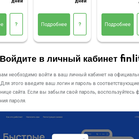
дней
дней
ее
?
Подробнее
?
Подробнее
 Войдите в личный кабинет finli
 вам необходимо войти в ваш личный кабинет на официаль
 Для этого введите ваш логин и пароль в соответствующие
анице сайта. Если вы забыли свой пароль, воспользуйтесь 
ния пароля.