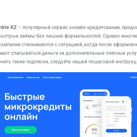
inlite KZ
– популярный сервис онлайн-кредитования, пред
быстрые займы без лишних формальностей. Однако многи
компании сталкиваются с ситуацией, когда после оформлен
инают списываться деньги за дополнительные платные услу
ючить такие подписки, следуйте нашей пошаговой инструкц