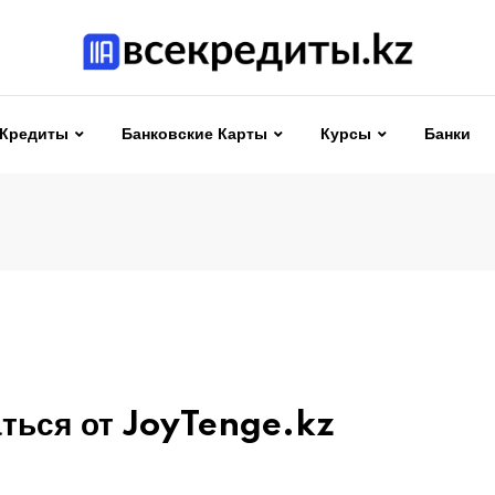
Кредиты
Банковские Карты
Курсы
Банки
ться от JoyTenge.kz