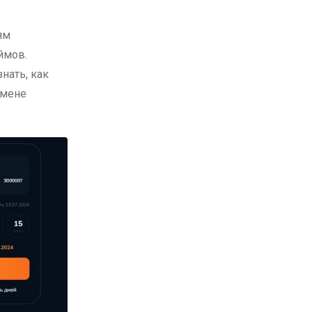
ймов.
нать, как
тмене