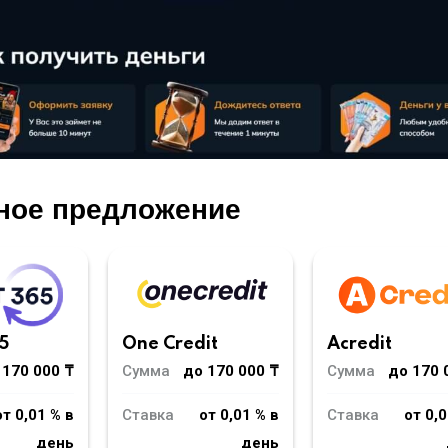
ное предложение
5
One Credit
Acredit
 170 000 ₸
Сумма
до 170 000 ₸
Сумма
до 170 
от 0,01 % в
Ставка
от 0,01 % в
Ставка
от 0,0
день
день