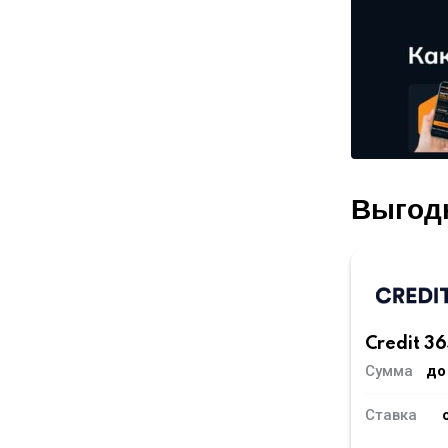
Выгод
Credit 36
Сумма
до
Ставка