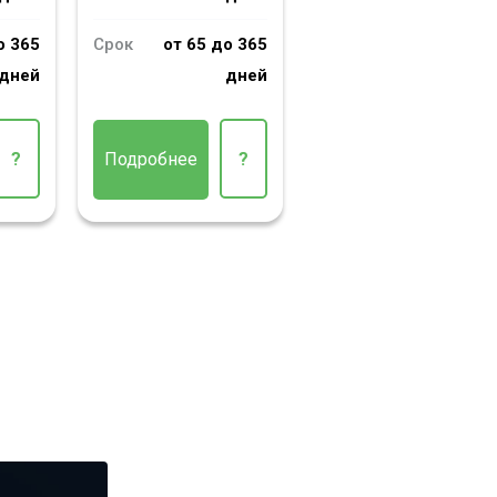
о 365
Срок
от 65 до 365
дней
дней
?
Подробнее
?