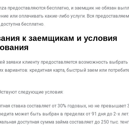
nza предоставляются бесплатно, и заемщик не обязан вып
ние или оплачивать какие-либо услуги. Вся предоставляем
доступна бесплатно.
ания к заемщикам и условия
тования
ей заявки клиенту предоставляется возможность выбрать 
их вариантов: кредитная карта, быстрый заем или потребит
йствуют следующие условия:
тная ставка составляет от 30% годовых, но не превышает 
редита может быть выбран в пределах от 91 дня до 2-х лет
альная доступная сумма займа составляет до 250 тыс. тенг