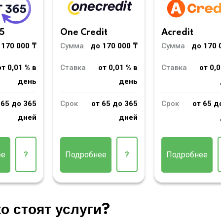
5
One Credit
Acredit
 170 000 ₸
Сумма
до 170 000 ₸
Сумма
до 170 
от 0,01 % в
Ставка
от 0,01 % в
Ставка
от 0,0
день
день
 65 до 365
Срок
от 65 до 365
Срок
от 65 д
дней
дней
ее
?
Подробнее
?
Подробнее
о стоят услуги?