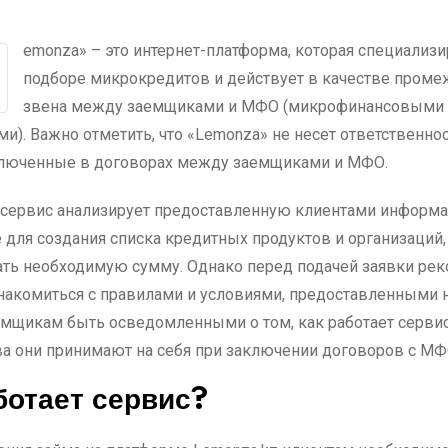
подборе микрокредитов и действует в качестве проме
звена между заемщиками и МФО (микрофинансовыми
и). Важно отметить, что «Lemonza» не несет ответственнос
ключенные в договорах между заемщиками и МФО.
-сервис анализирует предоставленную клиентами информ
е для создания списка кредитных продуктов и организаций
ть необходимую сумму. Однако перед подачей заявки рек
накомиться с правилами и условиями, предоставленными на
мщикам быть осведомленными о том, как работает сервис
ва они принимают на себя при заключении договоров с МФ
ботает сервис?