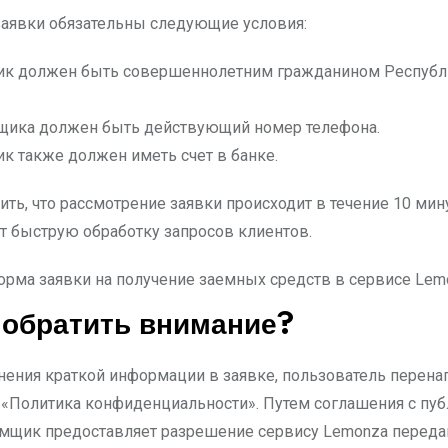
заявки обязательны следующие условия:
к должен быть совершеннолетним гражданином Республ
.
щика должен быть действующий номер телефона.
к также должен иметь счет в банке.
ть, что рассмотрение заявки происходит в течение 10 мину
т быструю обработку запросов клиентов.
 обратить внимание?
нения краткой информации в заявке, пользователь перена
 «Политика конфиденциальности». Путем соглашения с пу
емщик предоставляет разрешение сервису Lemonza переда