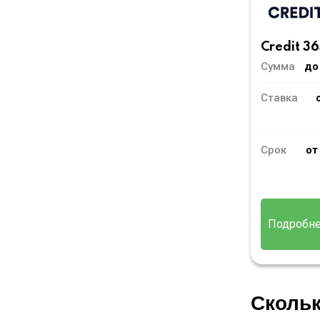
Credit 36
Сумма
до
Ставка
Срок
от
Подробн
Скольк