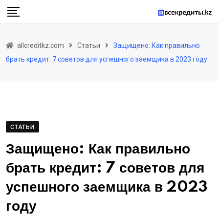
Skip
to
content
allcreditkz.com
Статьи
Защищено: Как правильно
брать кредит: 7 советов для успешного заемщика в 2023 году
СТАТЬИ
Защищено: Как правильно
брать кредит: 7 советов для
успешного заемщика в 2023
году