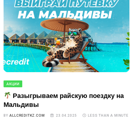
АКЦИИ
Разыгрываем райскую поездку на
Мальдивы
BY
ALLCREDITKZ.COM
23.04.2025
LESS THAN A MINUTE