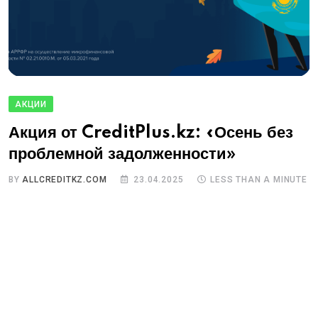
АКЦИИ
Акция от CreditPlus.kz: «Осень без
проблемной задолженности»
BY
ALLCREDITKZ.COM
23.04.2025
LESS THAN A MINUTE