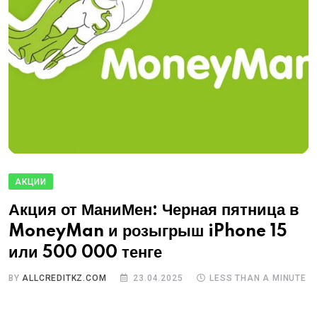
АКЦИИ
Акция от МаниМен: Черная пятница в
MoneyMan и розыгрыш iPhone 15
или 500 000 тенге
BY
ALLCREDITKZ.COM
23.04.2025
LESS THAN A MINUTE