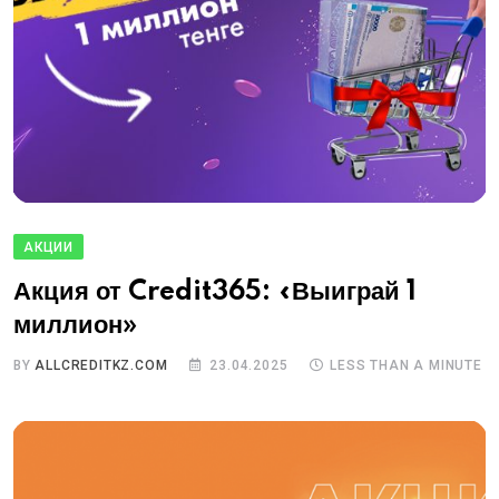
АКЦИИ
Акция от Credit365: «Выиграй 1
миллион»
BY
ALLCREDITKZ.COM
23.04.2025
LESS THAN A MINUTE