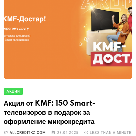
АКЦИИ
Акция от KMF: 150 Smart-
телевизоров в подарок за
оформление микрокредита
BY
ALLCREDITKZ.COM
23.04.2025
LESS THAN A MINUTE