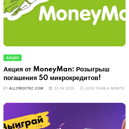
АКЦИИ
Акция от MoneyMan: Розыгрыш
погашения 50 микрокредитов!
BY
ALLCREDITKZ.COM
23.04.2025
LESS THAN A MINUTE