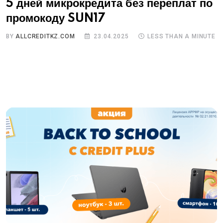
5 дней микрокредита без переплат по
промокоду SUN17
BY
ALLCREDITKZ.COM
23.04.2025
LESS THAN A MINUTE