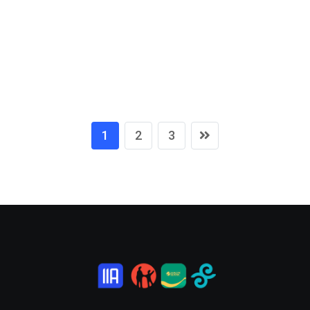
1
2
3