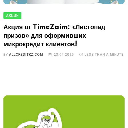
АКЦИИ
Акция от TimeZaim: «Листопад
призов» для оформивших
микрокредит клиентов!
BY
ALLCREDITKZ.COM
23.04.2025
LESS THAN A MINUTE