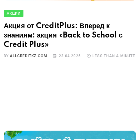
АКЦИИ
Акция от CreditPlus: Вперед к
знаниям: акция «Back to School с
Credit Plus»
BY
ALLCREDITKZ.COM
23.04.2025
LESS THAN A MINUTE