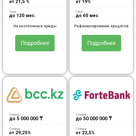
от 21,5 %
от 19%
Срок
Срок
до 120 мес.
до 60 мес.
На неотложные нужды
Рефинансирование кредитов
Подробнее
Подробнее
Сумма
Сумма
до 5 000 000 ₸
до 50 000 000 ₸
Ставка
Ставка
от 29,25%
от 22,5%