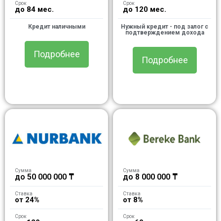
Срок
Срок
до 84 мес.
до 120 мес.
Кредит наличными
Нужный кредит - под залог с
подтверждением дохода
Подробнее
Подробнее
Сумма
Сумма
до 50 000 000 ₸
до 8 000 000 ₸
Ставка
Ставка
от 24%
от 8%
Срок
Срок