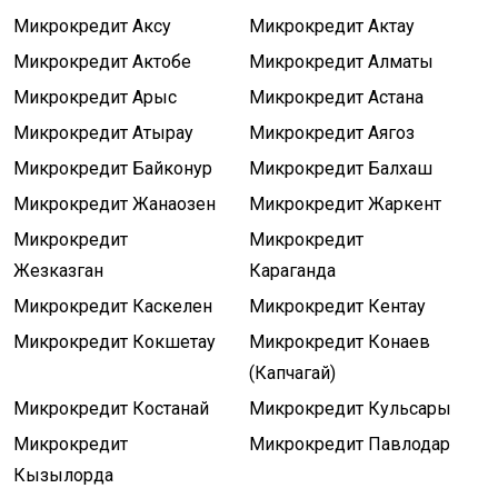
Микрокредит Аксу
Микрокредит Актау
Микрокредит Актобе
Микрокредит Алматы
Микрокредит Арыс
Микрокредит Астана
Микрокредит Атырау
Микрокредит Аягоз
Микрокредит Байконур
Микрокредит Балхаш
Микрокредит Жанаозен
Микрокредит Жаркент
Микрокредит
Микрокредит
Жезказган
Караганда
Микрокредит Каскелен
Микрокредит Кентау
Микрокредит Кокшетау
Микрокредит Конаев
(Капчагай)
Микрокредит Костанай
Микрокредит Кульсары
Микрокредит
Микрокредит Павлодар
Кызылорда