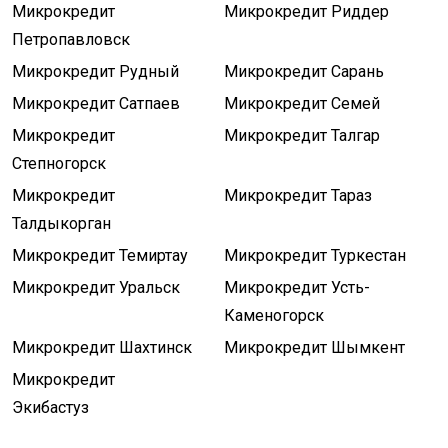
Микрокредит
Микрокредит Риддер
Петропавловск
Микрокредит Рудный
Микрокредит Сарань
Микрокредит Сатпаев
Микрокредит Семей
Микрокредит
Микрокредит Талгар
Степногорск
Микрокредит
Микрокредит Тараз
Талдыкорган
Микрокредит Темиртау
Микрокредит Туркестан
Микрокредит Уральск
Микрокредит Усть-
Каменогорск
Микрокредит Шахтинск
Микрокредит Шымкент
Микрокредит
Экибастуз