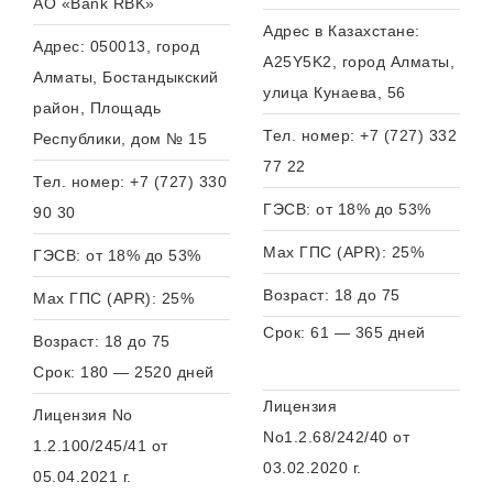
АО «Bank RBK»
Адрес в Казахстане:
Адрес: 050013, город
A25Y5K2, город Алматы,
Алматы, Бостандыкский
улица Кунаева, 56
район, Площадь
Тел. номер: +7 (727) 332
Республики, дом № 15
77 22
Тел. номер: +7 (727) 330
ГЭСВ: от 18% до 53%
90 30
Max ГПС (APR): 25%
ГЭСВ: от 18% до 53%
Возраст: 18 до 75
Max ГПС (APR): 25%
Срок: 61 — 365 дней
Возраст: 18 до 75
Срок: 180 — 2520 дней
Лицензия
Лицензия No
No1.2.68/242/40 от
1.2.100/245/41 от
03.02.2020 г.
05.04.2021 г.