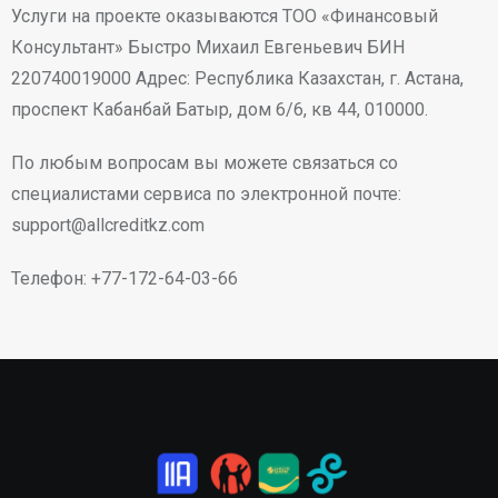
Услуги на проекте оказываются ТОО «Финансовый
Консультант» Быстро Михаил Евгеньевич БИН
220740019000 Адрес: Республика Казахстан, г. Астана,
проспект Кабанбай Батыр, дом 6/6, кв 44, 010000.
По любым вопросам вы можете связаться со
специалистами сервиса по электронной почте:
support@allcreditkz.com
Телефон: +77-172-64-03-66