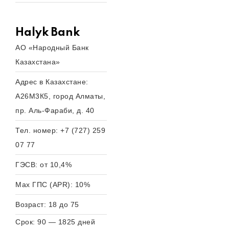
Halyk Bank
АО «Народный Банк
Казахстана»
Адрес в Казахстане:
А26М3К5, город Алматы,
пр. Аль-Фараби, д. 40
Тел. номер: +7 (727) 259
07 77
ГЭСВ: от 10,4%
Max ГПС (APR): 10%
Возраст: 18 до 75
Срок: 90 — 1825 дней