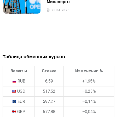
Минэнерго
23.04.2025
Таблица обменных курсов
Валюты
Ставка
Изменение %
RUB
6,59
+1,65
%
USD
517,52
–0,23
%
EUR
597,27
–0,14
%
GBP
677,88
–0,04
%