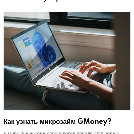
Как узнать микрозайм GMoney?
В мире финансовых технологий появляются новые