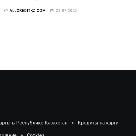
BY
ALLCREDITKZ.COM
29.07.2025
рты в Республике Казахстан
Кредиты на карту
лашение
Cookies