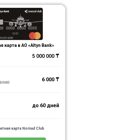
я карта в АО «Altyn Bank»
5 000 000 ₸
6 000 ₸
ание
до 60 дней
итная карта Nomad Club