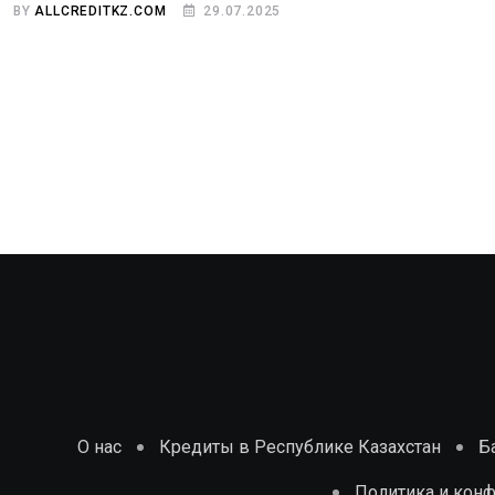
BY
ALLCREDITKZ.COM
29.07.2025
О нас
Кредиты в Республике Казахстан
Б
Политика и кон