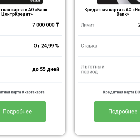
тная карта в АО «Банк
Кредитная карта в АО «H
ЦентрКредит»
Bank»
7 000 000 ₸
Лимит
От 24,99 %
Ставка
Льготный
до 55 дней
период
тная карта #картакарта
Кредитная карта D
Подробнее
Подробнее