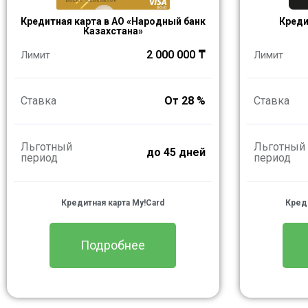
Кредитная карта в АО «Народный банк
Креди
Казахстана» ​
2 000 000 ₸
Лимит
Лимит
Ставка
От 28 %
Ставка
Льготный
Льготный
до 45 дней
период
период
Кредитная карта My!Card
Креди
Подробнее