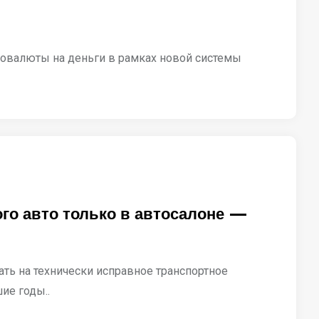
товалюты на деньги в рамках новой системы
го авто только в автосалоне —
ть на технически исправное транспортное
ие годы..