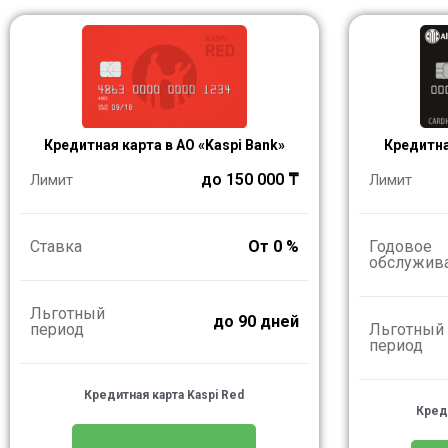
Кредитная карта в АО «Kaspi Bank»
Кредитна
до 150 000 ₸
Лимит
Лимит
Ставка
От 0 %
Годовое
обслужив
Льготный
до 90 дней
период
Льготный
период
Кредитная карта Kaspi Red
Кред