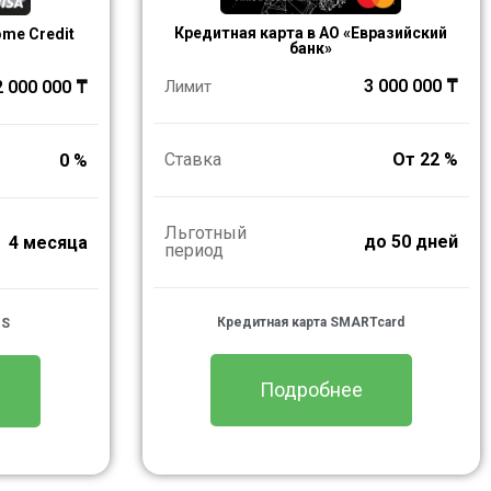
Кредитная карта в АО «Евразийский
ome Credit
банк»
3 000 000 ₸
Лимит
2 000 000 ₸
Ставка
От 22 %
0 %
Льготный
до 50 дней
4 месяца
период
Кредитная карта SMARTcard
OS
Подробнее