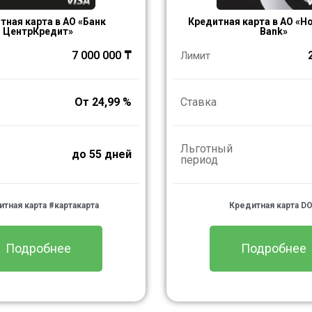
тная карта в АО «Банк
Кредитная карта в АО «H
ЦентрКредит»
Bank»
7 000 000 ₸
Лимит
От 24,99 %
Ставка
Льготный
до 55 дней
период
тная карта #картакарта
Кредитная карта D
Подробнее
Подробнее