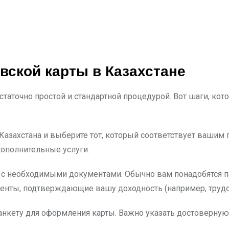
ской карты в Казахстане
статочно простой и стандартной процедурой. Вот шаги, к
Казахстана и выберите тот, который соответствует вашим 
дополнительные услуги.
 с необходимыми документами. Обычно вам понадобятся п
енты, подтверждающие вашу доходность (например, трудов
ь анкету для оформления карты. Важно указать достоверн