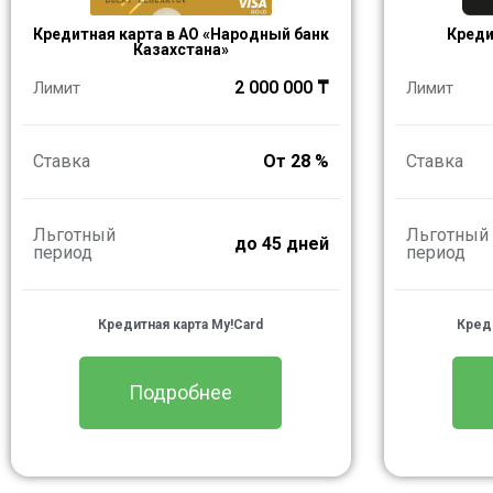
Кредитная карта в АО «Народный банк
Креди
Казахстана» ​
2 000 000 ₸
Лимит
Лимит
Ставка
От 28 %
Ставка
Льготный
Льготный
до 45 дней
период
период
Кредитная карта My!Card
Креди
Подробнее