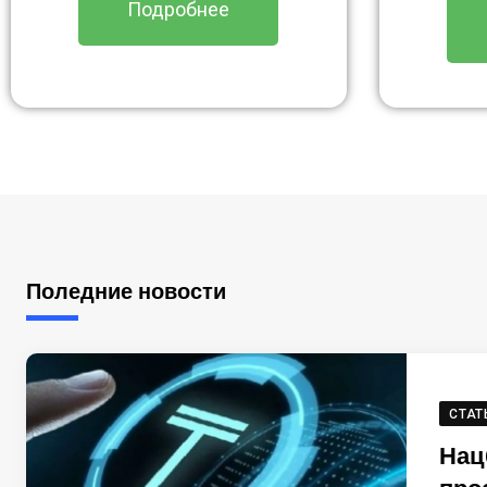
Подробнее
Поледние новости
СТАТ
Нац