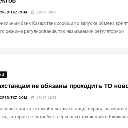
ектов
CREDITKZ.COM
29.07.2025
нальный банк Казахстана сообщил о запуске обмена крип
го режима регулирования, так называемой регуляторной.
ЬИ
ахстанцам не обязаны проходить ТО ново
CREDITKZ.COM
29.07.2025
окупке нового автомобиля казахстанцы вправе рассчитыва
тво, которое не потребует серьезных вложений в ближайш