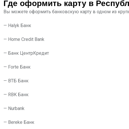
Где оформить карту в Республ
Вы можете оформить банковскую карту в одном из крупн
— Halyk Банк
— Home Credit Bank
— Банк ЦентрКредит
— Forte Банк
— ВТБ Банк
— RBK Банк
— Nurbank
— Bereke Банк