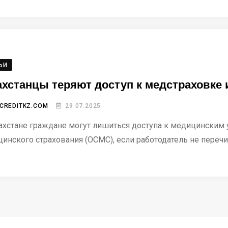
ЬИ
ахстанцы теряют доступ к медстраховке
CREDITKZ.COM
29.07.2025
ахстане граждане могут лишиться доступа к медицинским 
инского страхования (ОСМС), если работодатель не перечи