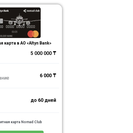
я карта в АО «Altyn Bank»
5 000 000 ₸
6 000 ₸
ание
до 60 дней
итная карта Nomad Club